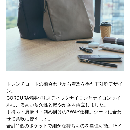
トレンチコートの前合わせから着想を得た非対称デザイ
ン。
CORDURA®製バリスティックナイロンとナイロンツイ
ルによる高い耐久性と軽やかさを両立しました。
手持ち・肩掛け・斜め掛けの3WAY仕様。シーンに合わ
せて柔軟に使えます。
合計11個のポケットで細かな持ちものを整理可能。15イ