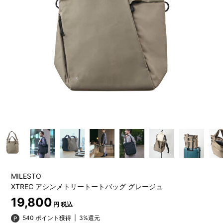
MILESTO
XTREC アシンメトリートートバッグ グレージュ
19,800
円 税込
540 ポイント獲得
|
3%還元