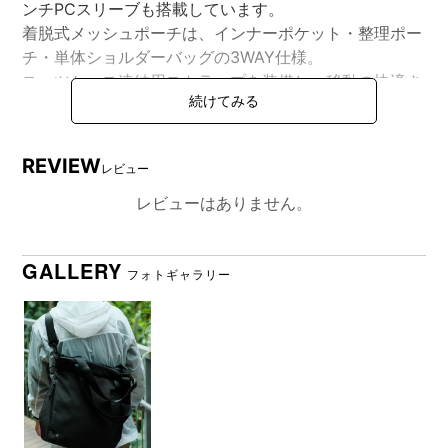
ンチPCスリーブも搭載しています。
着脱式メッシュポーチは、インナーポケット・整理ポー
チ・単体ショルダーバッグの3WAY仕様。
スーツケース連結用ストラップを装備し、移動の快適さ
もサポート。
日常から旅まで、都市生活のフレキシビリティを広げる
トートバッグです。
REVIEW
レビュー
レビューはありません。
DETAIL
商品詳細
GALLERY
フォトギャラリー
●使用イメージ