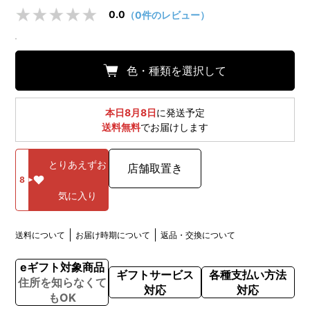
0.0
（0件のレビュー）
色・種類を選択して
本日8月8日
に発送予定
送料無料
でお届けします
とりあえずお
店舗取置き
8
気に入り
送料について
お届け時期について
返品・交換について
eギフト対象商品
ギフトサービス
各種支払い方法
住所を知らなくて
対応
対応
もOK