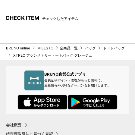
背面
持ち手部分
CHECK ITEM
チェックしたアイテム
BRUNO online
MILESTO
全商品一覧
バッグ
トートバッグ
XTREC アシンメトリートートバッグ グレージュ
BRUNO直営公式アプリ
会員証やポイント管理がもっと便利に。
最新情報やお得なクーポンもお届けします。
持ち手は長さ調節可能
アジャスター
会社概要
特定商取引法に基づく表記