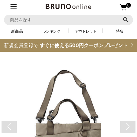
0
新商品
ランキング
アウトレット
特集
新規会員登録で
すぐに使える500円クーポンプレゼント