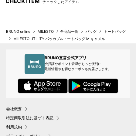
CHECK ITEM
チェックしたアイテム
完了。
カーキ
ブラック
BRUNO online
MILESTO
全商品一覧
バッグ
トートバッグ
MILESTO UTILITY パッカブルトートバッグ M キャメル
撥水性と耐久性に優れたナイ
ロン製リップストップ生地を
BRUNO直営公式アプリ
採用。
会員証やポイント管理がもっと便利に。
最新情報やお得なクーポンもお届けします。
会社概要
特定商取引法に基づく表記
利用規約