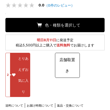
0.0
（0件のレビュー）
色・種類を選択して
明日8月11日
に発送予定
税込5,500円以上ご購入で
送料無料
でお届けします
とりあ
店舗取置
えずお
き
2
気に入
り
送料について
お届け時期について
返品・交換について