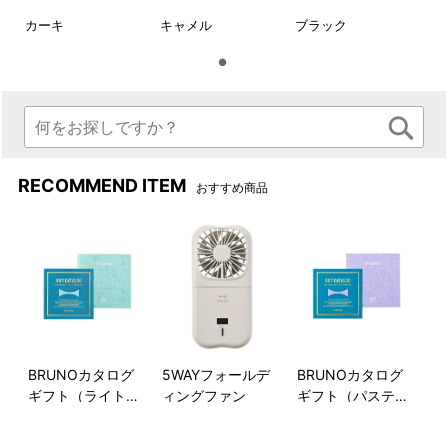
カーキ
キャメル
ブラック
RECOMMEND ITEM
おすすめ商品
手提げとしても使える2WAY。
ダブルファスナーで開閉もス
ムーズに。
BRUNOカタログ
5WAYフォールデ
BRUNOカタログ
ギフト（ライトブ
ィングファン
ギフト（パステル
ルー）
ラベンダー）