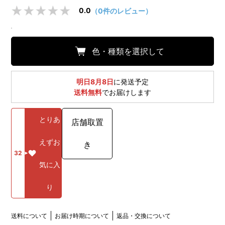
0.0
（0件のレビュー）
色・種類を選択して
明日8月8日
に発送予定
送料無料
でお届けします
とりあ
店舗取置
えずお
き
32
気に入
り
送料について
お届け時期について
返品・交換について