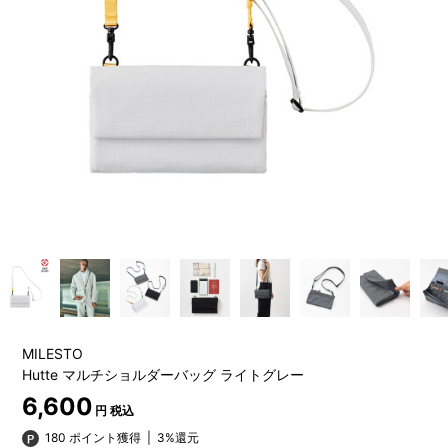
MILESTO
Hutte マルチショルダーバッグ ライトグレー
6,600
円 税込
180 ポイント獲得
|
3%還元