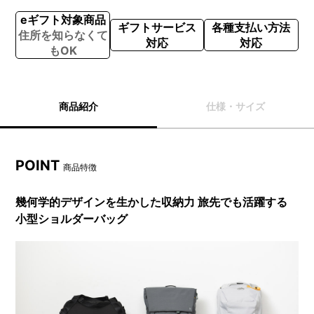
eギフト対象商品
ギフトサービス
各種支払い方法
住所を知らなくて
対応
対応
もOK
商品紹介
仕様・サイズ
POINT
商品特徴
幾何学的デザインを生かした収納力 旅先でも活躍する
小型ショルダーバッグ