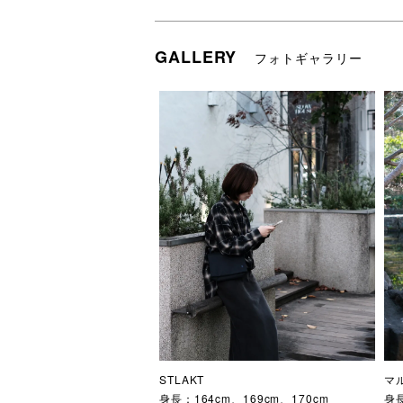
GALLERY
フォトギャラリー
STLAKT
マ
身長：164cm、169cm、170cm

身長