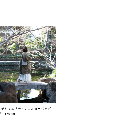
ルチセキュリティショルダーバッグ
：169cm
