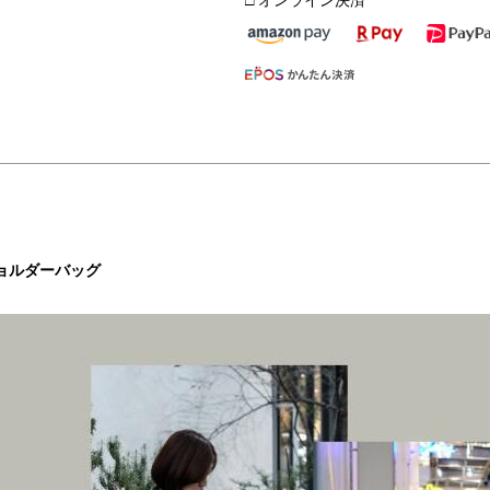
ョルダーバッグ