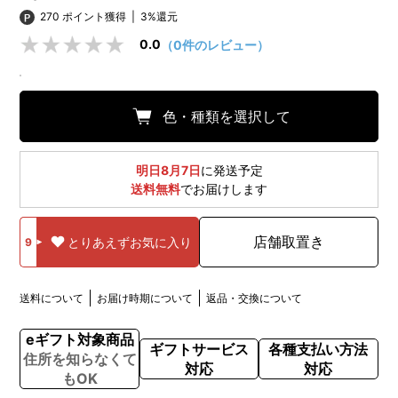
270 ポイント獲得
|
3%還元
0.0
（0件のレビュー）
色・種類を選択して
明日8月7日
に発送予定
送料無料
でお届けします
店舗取置き
とりあえずお気に入り
9
送料について
お届け時期について
返品・交換について
eギフト対象商品
ギフトサービス
各種支払い方法
住所を知らなくて
対応
対応
もOK