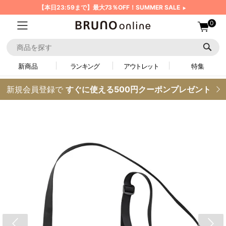
【本日23:59まで】最大73％OFF！SUMMER SALE
0
新商品
ランキング
アウトレット
特集
新規会員登録で
すぐに使える500円クーポンプレゼント