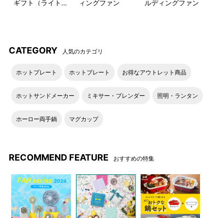
ギフト（ライトブ
ィングファン
ルディングファン
ルー）
CATEGORY
人気のカテゴリ
ホットプレート
ホットプレート
お得なアウトレット商品
ホットサンドメーカー
ミキサー・ブレンダー
照明・ランタン
ホーロー両手鍋
マグカップ
パスポートが入るサイズ感
着脱できるキーリング付
RECOMMEND FEATURE
おすすめの特集