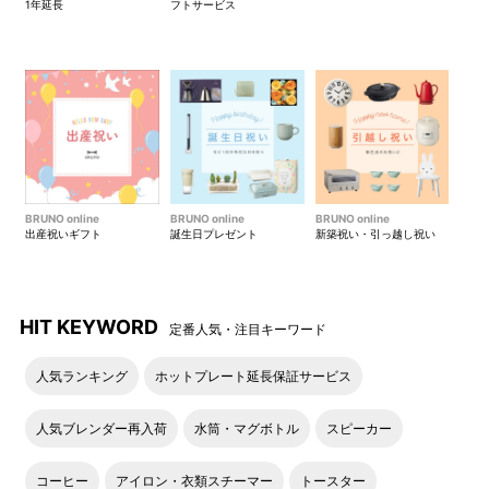
1年延長
フトサービス
BRUNO online
BRUNO online
BRUNO online
出産祝いギフト
誕生日プレゼント
新築祝い・引っ越し祝い
HIT KEYWORD
定番人気・注目キーワード
人気ランキング
ホットプレート延長保証サービス
人気ブレンダー再入荷
水筒・マグボトル
スピーカー
コーヒー
アイロン・衣類スチーマー
トースター