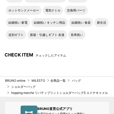
ホットサンドメーカー
電気ケトル
交換用パーツ
結婚祝い 家電
結婚祝い キッチン用品
結婚祝い 食器
新生活
送別ギフト
新築・引越しギフト 友達
長寿祝い
CHECK ITEM
チェックしたアイテム
BRUNO online
MILESTO
全商品一覧
バッグ
ショルダーバッグ
hopping marche リバティプリントショルダーバッグS エドナキャメル
BRUNO直営公式アプリ
会員証やポイント管理がもっと便利に。