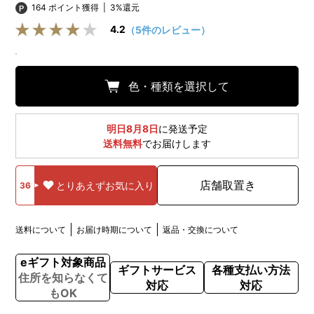
164 ポイント獲得
|
3%還元
4.2
（5件のレビュー）
色・種類を選択して
明日8月8日
に発送予定
送料無料
でお届けします
店舗取置き
とりあえずお気に入り
36
送料について
お届け時期について
返品・交換について
eギフト対象商品
ギフトサービス
各種支払い方法
住所を知らなくて
対応
対応
もOK