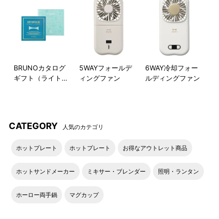
エドナキャメル
BRUNOカタログ
5WAYフォールデ
6WAY冷却フォー
ギフト（ライトブ
ィングファン
ルディングファン
ルー）
CATEGORY
人気のカテゴリ
ホットプレート
ホットプレート
お得なアウトレット商品
ホットサンドメーカー
ミキサー・ブレンダー
照明・ランタン
ホーロー両手鍋
マグカップ