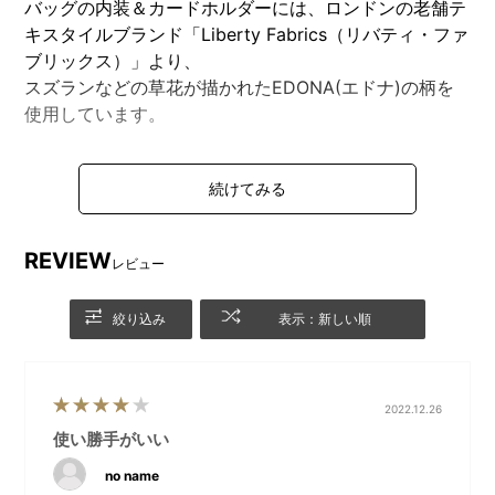
バッグの内装＆カードホルダーには、ロンドンの老舗テ
キスタイルブランド「Liberty Fabrics（リバティ・ファ
ブリックス）」より、
スズランなどの草花が描かれたEDONA(エドナ)の柄を
使用しています。
DETAIL
商品詳細
REVIEW
レビュー
絞り込み
表示：新しい順
2022.12.26
使い勝手がいい
no name