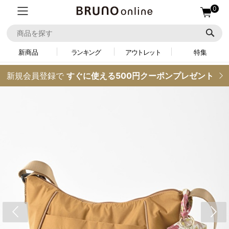
0
新商品
ランキング
アウトレット
特集
新規会員登録で
すぐに使える500円クーポンプレゼント