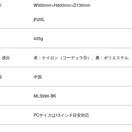
ズ
W300mm×H400mm×D130mm
約20L
側には13インチのノートPCが収納
クッション付きスリーブポケット
きるクッション付きスリーブポケッ
面には2つの小物ポケットも搭載
を搭載しています。
います。
435g
・成分
表：ナイロン（コーデュラⓇ）、裏：ポリエステル
国
中国
MLS990-BK
PCサイズは13インチ目安対応