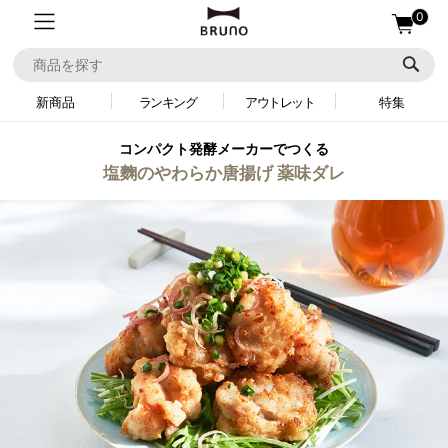
0
新商品
ランキング
アウトレット
特集
コンパクト発酵メーカーでつくる
塩麴のやわらか唐揚げ 薬味ダレ