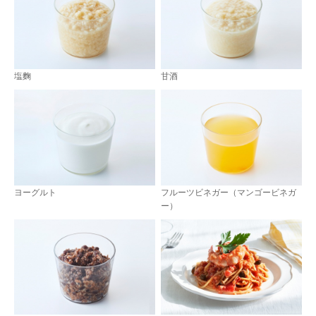
塩麴
甘酒
ヨーグルト
フルーツビネガー（マンゴービネガ
ー）