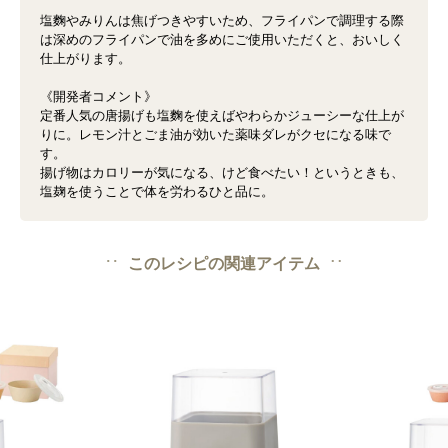
塩麴やみりんは焦げつきやすいため、フライパンで調理する際
は深めのフライパンで油を多めにご使用いただくと、おいしく
仕上がります。
《開発者コメント》
定番人気の唐揚げも塩麴を使えばやわらかジューシーな仕上が
りに。レモン汁とごま油が効いた薬味ダレがクセになる味で
す。
揚げ物はカロリーが気になる、けど食べたい！というときも、
塩麹を使うことで体を労わるひと品に。
このレシピの関連アイテム