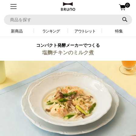
0
新商品
ランキング
アウトレット
特集
コンパクト発酵メーカーでつくる
塩麴チキンのミルク煮