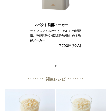
コンパクト発酵メーカー
ライフスタイルが整う、わたしの新習
慣。発酵調理や低温調理が愉しめる発
酵メーカー
7,700円
[税込]
●
関連レシピ