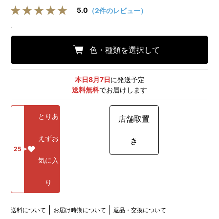
5.0
（2件のレビュー）
色・種類を選択して
本日8月7日
に発送予定
送料無料
でお届けします
とりあ
店舗取置
えずお
き
25
気に入
り
送料について
お届け時期について
返品・交換について