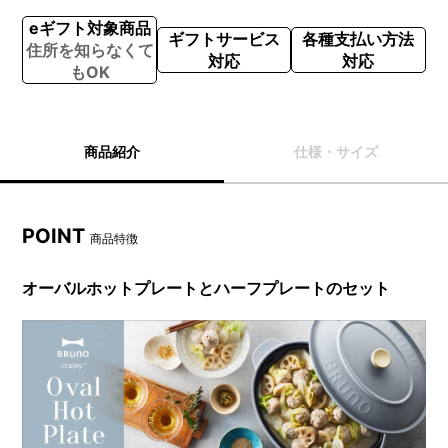
eギフト対象商品
ギフトサービス
各種支払い方法
住所を知らなくて
対応
対応
もOK
商品紹介
仕様・サイズ
POINT
商品特徴
オーバルホットプレートとハーフプレートのセット