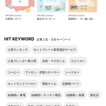
BRUNO online
BRUNO online
BRUNO online
出産祝いギフト
誕生日プレゼント
新築祝い・引っ越し祝い
HIT KEYWORD
定番人気・注目キーワード
人気ランキング
ホットプレート延長保証サービス
人気ブレンダー再入荷
水筒・マグボトル
スピーカー
コーヒー
アイロン・衣類スチーマー
トースター
ホットサンドメーカー
電気ケトル
交換用パーツ
結婚祝い 家電
結婚祝い キッチン用品
結婚祝い 食器
新生活