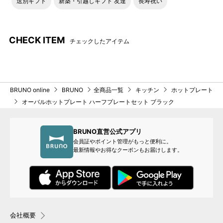
送別ギフト
新築・引越しギフト 友達
長寿祝い
CHECK ITEM
チェックしたアイテム
BRUNO online
BRUNO
全商品一覧
キッチン
ホットプレート
オーバルホットプレート ハーフプレートセット ブラック
BRUNO直営公式アプリ
会員証やポイント管理がもっと便利に。
最新情報やお得なクーポンもお届けします。
会社概要