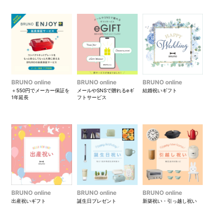
BRUNO online
BRUNO online
BRUNO online
＋550円でメーカー保証を
メールやSNSで贈れるeギ
結婚祝いギフト
1年延長
フトサービス
BRUNO online
BRUNO online
BRUNO online
出産祝いギフト
誕生日プレゼント
新築祝い・引っ越し祝い