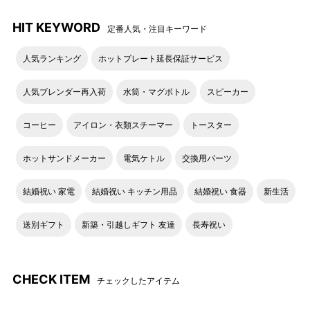
HIT KEYWORD
定番人気・注目キーワード
人気ランキング
ホットプレート延長保証サービス
人気ブレンダー再入荷
水筒・マグボトル
スピーカー
コーヒー
アイロン・衣類スチーマー
トースター
ホットサンドメーカー
電気ケトル
交換用パーツ
結婚祝い 家電
結婚祝い キッチン用品
結婚祝い 食器
新生活
送別ギフト
新築・引越しギフト 友達
長寿祝い
CHECK ITEM
チェックしたアイテム