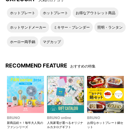
ホットプレート
ホットプレート
お得なアウトレット商品
ホットサンドメーカー
ミキサー・ブレンダー
照明・ランタン
ホーロー両手鍋
マグカップ
RECOMMEND FEATURE
おすすめの特集
BRUNO
BRUNO online
BRUNO
新商品続々！毎年大人気の
人気家電が選べるオリジナ
お得なホットプレート鍋セ
ファンシリーズ
ルカタログギフト
ット