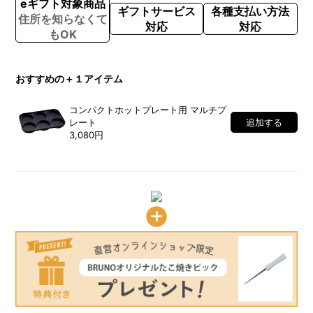
eギフト対象商品
ギフトサービス
各種支払い方法
住所を知らなくて
対応
対応
もOK
おすすめの＋１アイテム
コンパクトホットプレート用 マルチプ
レート
追加する
3,080円