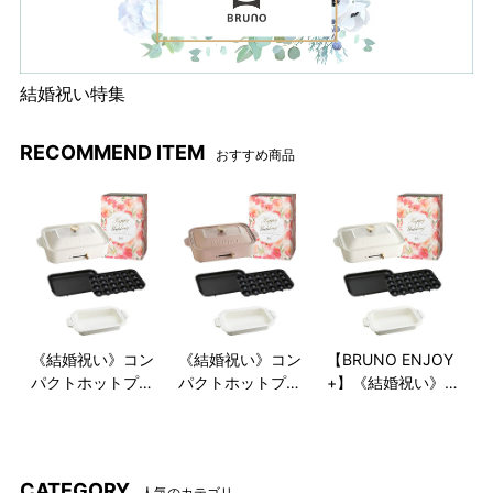
結婚祝い特集
RECOMMEND ITEM
おすすめ商品
《結婚祝い》コン
《結婚祝い》コン
【BRUNO ENJOY
パクトホットプレ
パクトホットプレ
+】《結婚祝い》
ート+鍋 ギフトセ
ート+鍋 ギフトセ
コンパクトホット
ット
ット
プレート+鍋+1年
延長保証サービス
CATEGORY
人気のカテゴリ