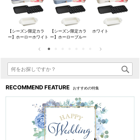
ー】
【シーズン限定カラ
【シーズン限定カラ
ホワイト
レ
ー】ホーローホワイト
ー】ホーローブルー
RECOMMEND FEATURE
おすすめの特集