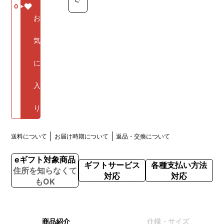
0
お
気
に
入
り
送料について
お届け時期について
返品・交換について
eギフト対象商品
ギフトサービス
各種支払い方法
住所を知らなくて
対応
対応
もOK
商品紹介
仕様・サイズ