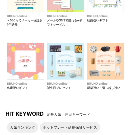
BRUNO online
BRUNO online
BRUNO online
＋550円でメーカー保証を
メールやSNSで贈れるeギ
結婚祝いギフト
1年延長
フトサービス
BRUNO online
BRUNO online
BRUNO online
出産祝いギフト
誕生日プレゼント
新築祝い・引っ越し祝い
HIT KEYWORD
定番人気・注目キーワード
人気ランキング
ホットプレート延長保証サービス