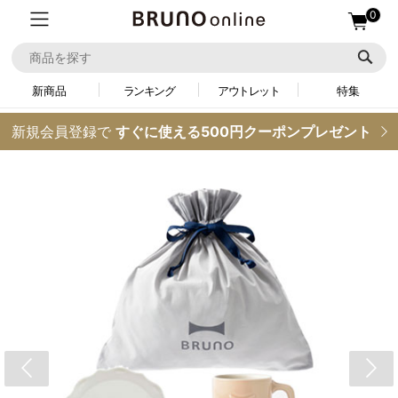
0
新商品
ランキング
アウトレット
特集
新規会員登録で
すぐに使える500円クーポンプレゼント