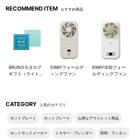
RECOMMEND ITEM
おすすめ商品
サイズ感
Φ17はデザート皿や取り分け
皿にちょうど良いサイズ感で
す。
BRUNOカタログ
5WAYフォールデ
6WAY冷却フォー
ギフト（ライトブ
ィングファン
ルディングファン
ルー）
CATEGORY
人気のカテゴリ
ホットプレート
ホットプレート
お得なアウトレット商品
ホットサンドメーカー
ミキサー・ブレンダー
照明・ランタン