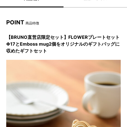
POINT
商品特徴
【BRUNO直営店限定セット】FLOWERプレートセット
Φ17とEmboss mug2個をオリジナルのギフトバッグに
収めたギフトセット