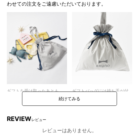
わせての注文をご遠慮いただいております。
ギフトを受け取ったあとも、
ギフトバッグには持ち手が付
小物の収納などで長くつかえ
いているのでエコバッグとし
る、コットン100％のギフトバ
ても使えます。
ッグ
REVIEW
レビュー
レビューはありません。