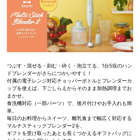
つぶす・混ぜる・刻む・砕く・泡立てる、1台5役のハン
ドブレンダーがさらにつかいやすく！
付属の電子レンジ対応チョッパーボトルとブレンダーカ
ップを使えば、下ごしらえからそのまま加熱調理までお
まかせ。
食洗機対応（一部パーツ）で、後片付けやお手入れも簡
単。
毎日のお料理からスイーツ、離乳食まで幅広く対応する
マルチスティックブレンダー2を、
ギフトを受け取ったあとも長くつかえるギフトバッグに