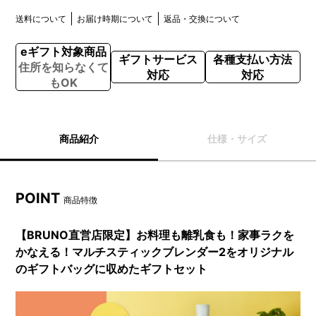
送料について
お届け時期について
返品・交換について
eギフト対象商品
ギフトサービス
各種支払い方法
住所を知らなくて
対応
対応
もOK
商品紹介
仕様・サイズ
POINT
商品特徴
【BRUNO直営店限定】お料理も離乳食も！家事ラクを
かなえる！マルチスティックブレンダー2をオリジナル
のギフトバッグに収めたギフトセット