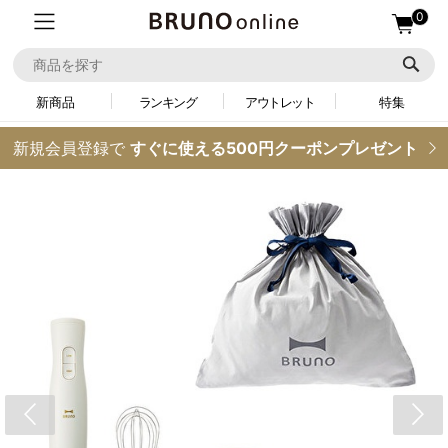
0
新商品
ランキング
アウトレット
特集
新規会員登録で
すぐに使える500円クーポンプレゼント