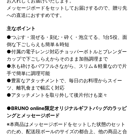
お入れしてお届けいたします。
メッセージボードをセットしてお届けするので、贈り先
への直送におすすめです。
主なポイント
●つぶす・混ぜる・刻む・砕く・泡立てる、1台5役、面
倒な下ごしらえも簡単＆時短
●付属の電子レンジ対応チョッパーボトルとブレンダー
カップで下ごしらえからそのまま加熱調理まで
●氷も砕けるパワフルさながら、スリム＆軽量なので片
手で簡単に調理可能
●豊富なアタッチメントで、毎日のお料理からスイー
ツ、離乳食まで幅広く対応
●アタッチメントを取り外して後片付けも楽々
●BRUNO online限定オリジナルギフトバッグのラッピ
ングとメッセージボード
※本商品はメッセージボードをセットした状態のセット
のため、配送段ボールのサイズの都合上、他の商品と合