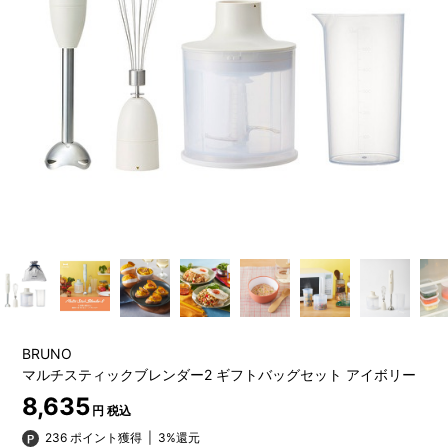
BRUNO
マルチスティックブレンダー2 ギフトバッグセット アイボリー
8,635
円 税込
236 ポイント獲得
|
3%還元