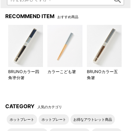
RECOMMEND ITEM
おすすめ商品
レッド
ネイビー
BRUNOカラー四
カラーこども箸
BRUNOカラー五
角塗分箸
角箸
CATEGORY
人気のカテゴリ
ホットプレート
ホットプレート
お得なアウトレット商品