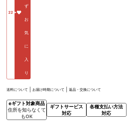
ず
22
お
気
に
入
り
送料について
お届け時期について
返品・交換について
eギフト対象商品
ギフトサービス
各種支払い方法
住所を知らなくて
対応
対応
もOK