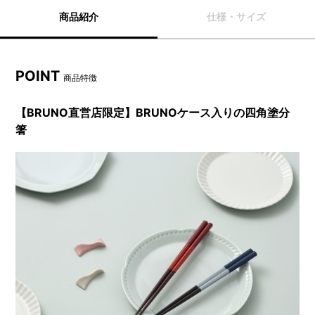
商品紹介
仕様・サイズ
POINT
商品特徴
【BRUNO直営店限定】BRUNOケース入りの四角塗分
箸