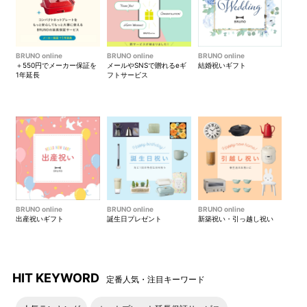
BRUNO online
BRUNO online
BRUNO online
＋550円でメーカー保証を
メールやSNSで贈れるeギ
結婚祝いギフト
1年延長
フトサービス
BRUNO online
BRUNO online
BRUNO online
出産祝いギフト
誕生日プレゼント
新築祝い・引っ越し祝い
HIT KEYWORD
定番人気・注目キーワード