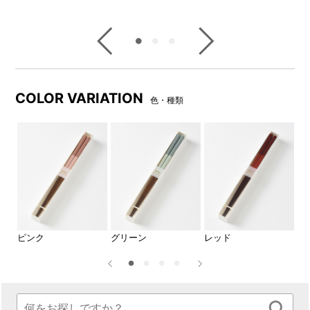
◆カラーバリエーション
COLOR VARIATION
色・種類
ピンク
グリーン
ピンク
グリーン
レッド
ネ