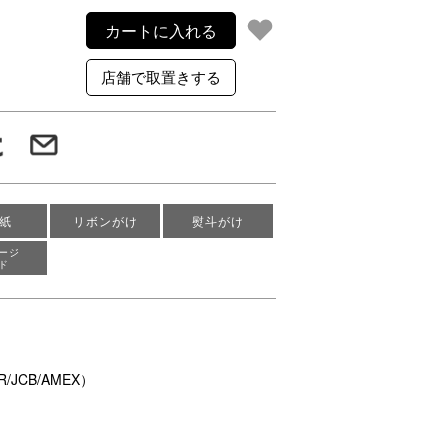
カートに入れる
紙
リボンがけ
熨斗がけ
ージ
ド
/JCB/AMEX）