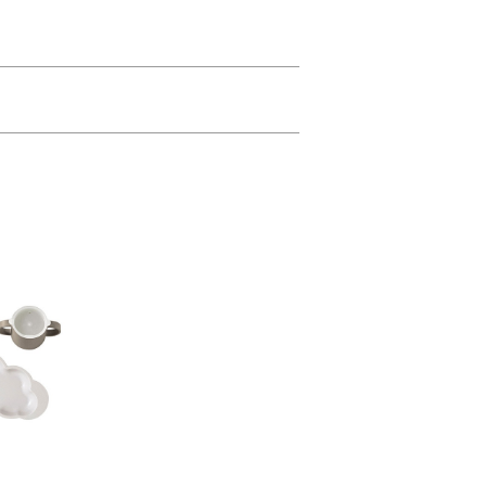
ティック製。