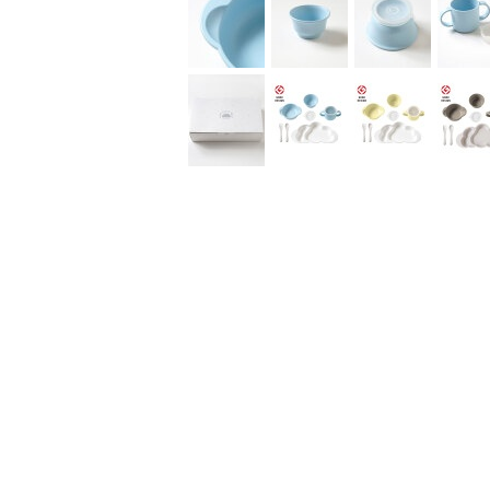
きたらと願っています。誕生、成長、その一瞬一
うに。