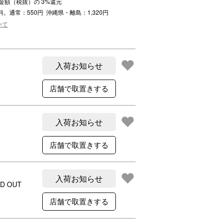
注文金額（税抜）の
3
%還元
ご利用案内
料。通常：550円 沖縄県・離島：1,320円
re
ギフトサービス
いて
よくある質問
お問い合わせ
入荷お知らせ
入荷お知らせ
入荷お知らせ
D OUT