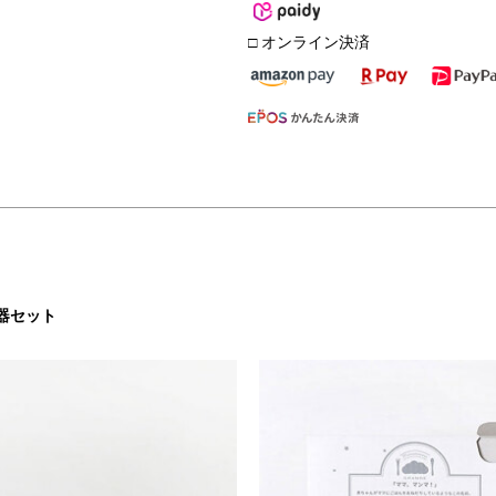
□ オンライン決済
器セット