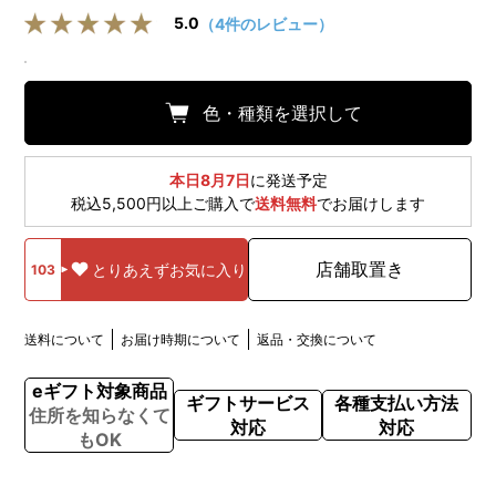
5.0
（4件のレビュー）
色・種類を選択して
本日8月7日
に発送予定
税込5,500円以上ご購入で
送料無料
でお届けします
店舗取置き
とりあえずお気に入り
103
送料について
お届け時期について
返品・交換について
eギフト対象商品
ギフトサービス
各種支払い方法
住所を知らなくて
対応
対応
もOK