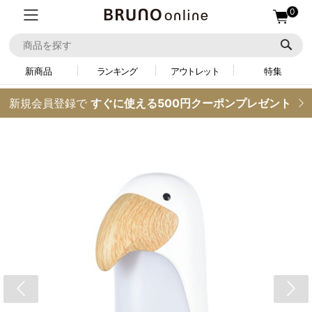
0
新商品
ランキング
アウトレット
特集
新規会員登録で
すぐに使える500円クーポンプレゼント