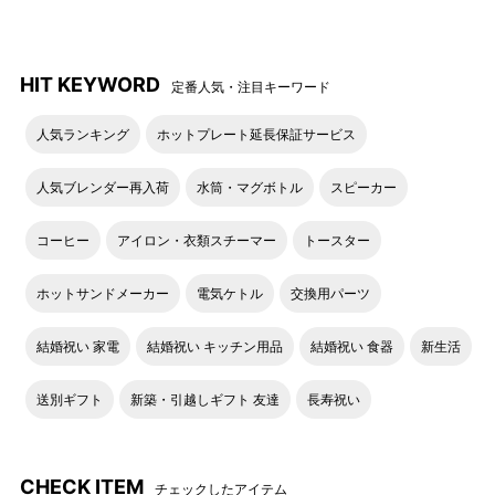
HIT KEYWORD
定番人気・注目キーワード
人気ランキング
ホットプレート延長保証サービス
人気ブレンダー再入荷
水筒・マグボトル
スピーカー
コーヒー
アイロン・衣類スチーマー
トースター
ホットサンドメーカー
電気ケトル
交換用パーツ
結婚祝い 家電
結婚祝い キッチン用品
結婚祝い 食器
新生活
送別ギフト
新築・引越しギフト 友達
長寿祝い
CHECK ITEM
チェックしたアイテム