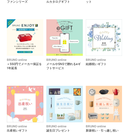
ファンシリーズ
ルカタログギフト
ット
BRUNO online
BRUNO online
BRUNO online
＋550円でメーカー保証を
メールやSNSで贈れるeギ
結婚祝いギフト
1年延長
フトサービス
BRUNO online
BRUNO online
BRUNO online
出産祝いギフト
誕生日プレゼント
新築祝い・引っ越し祝い