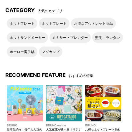
CATEGORY
人気のカテゴリ
ホットプレート
ホットプレート
お得なアウトレット商品
ホットサンドメーカー
ミキサー・ブレンダー
照明・ランタン
ホーロー両手鍋
マグカップ
RECOMMEND FEATURE
おすすめの特集
BRUNO
BRUNO online
BRUNO
新商品続々！毎年大人気の
人気家電が選べるオリジナ
お得なホットプレート鍋セ