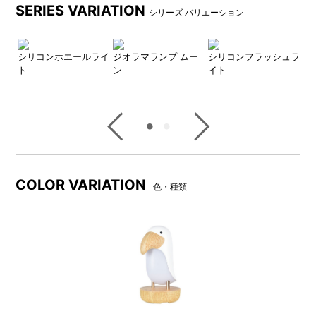
SERIES VARIATION
シリーズ バリエーション
トウ
シリコンホエールライ
ジオラマランプ ムー
シリコンフラッシュラ
シ
ト
ン
イト
ォ
COLOR VARIATION
色・種類