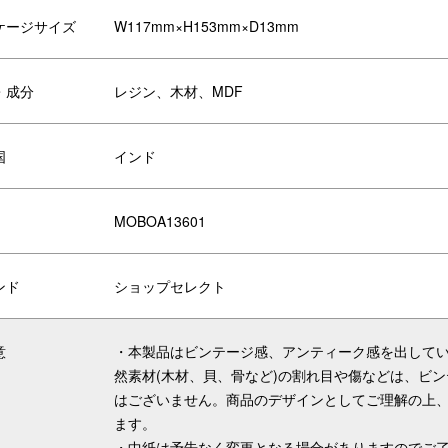
イラストがあしらわれた中紙が初めから入っているため、
ることができます。
ケージサイズ
W117mm×H153mm×D13mm
が一つ一つ手描きで描いた水彩画のイラストをお入れしています。
・成分
レジン、木材、MDF
国
インド
リエーション
MOBOA13601
CHARTLAND
MONIQUE CHARTLAND
PHOTO FRAME W
ンド
ショップセレクト
AME CARMA
PHOTO FRAME YAMIR
意
・本製品はビンテージ感、アンティーク感を出して
然素材(木材、貝、骨など)の割れ目や傷などは、ビ
はございません。商品のデザインとしてご理解の上
ます。
・中紙は予告なく変更となる場合がありますのでご