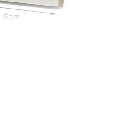
ンテリアの一つとして溶け込ませています。