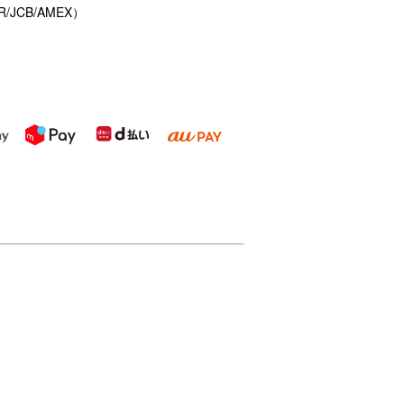
/JCB/AMEX）