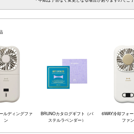
品
ォールディングファ
BRUNOカタログギフト（パ
6WAY冷却フォ
ン
ステルラベンダー）
ファ