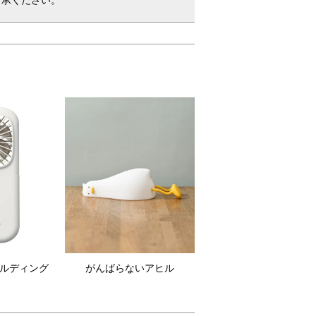
ールディング
がんばらないアヒル
ン