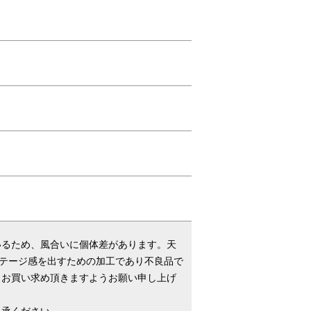
AHAB
いるため、風合いに個体差があります。天
ンテージ感を出すための加工であり不良品で
、お買い求め頂きますようお願い申し上げ
了承ください。