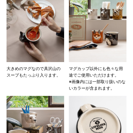
大きめのマグなので具沢山の
マグカップ以外にも色々な用
スープもたっぷり入ります。
途でご使用いただけます。
※画像内には一部取り扱いのな
いカラーが含まれます。