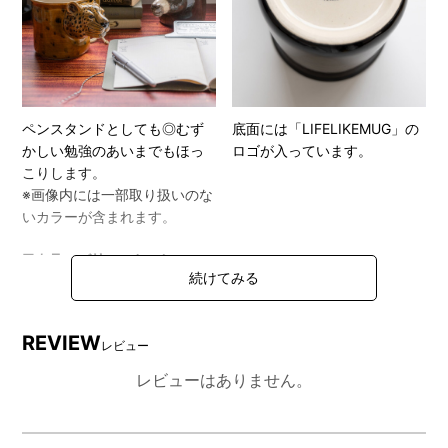
ペンスタンドとしても◎むず
底面には「LIFELIKEMUG」の
かしい勉強のあいまでもほっ
ロゴが入っています。
こりします。
※画像内には一部取り扱いのな
いカラーが含まれます。
■カラーバリエーション
REVIEW
レビュー
レビューはありません。