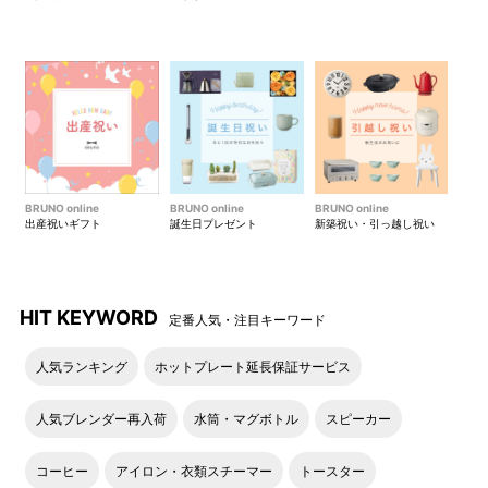
BRUNO online
BRUNO online
BRUNO online
出産祝いギフト
誕生日プレゼント
新築祝い・引っ越し祝い
HIT KEYWORD
定番人気・注目キーワード
人気ランキング
ホットプレート延長保証サービス
人気ブレンダー再入荷
水筒・マグボトル
スピーカー
コーヒー
アイロン・衣類スチーマー
トースター