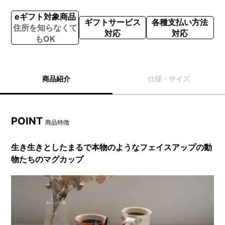
eギフト対象商品
ギフトサービス
各種支払い方法
住所を知らなくて
対応
対応
もOK
商品紹介
仕様・サイズ
POINT
商品特徴
生き生きとしたまるで本物のようなフェイスアップの動
物たちのマグカップ