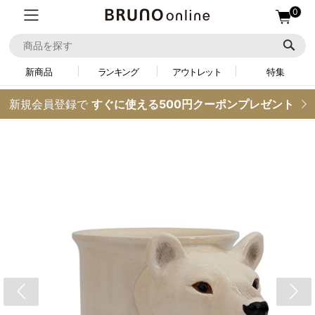
0
新商品
ランキング
アウトレット
特集
新規会員登録で
すぐに使える500円クーポンプレゼント