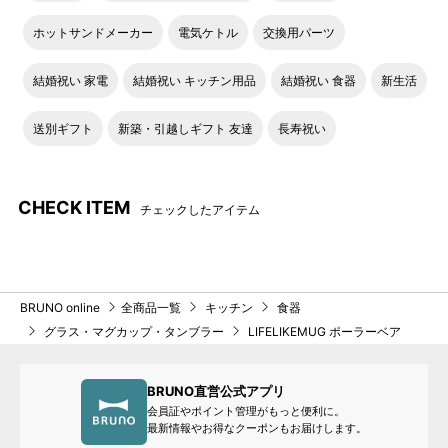
ホットサンドメーカー
電気ケトル
交換用パーツ
結婚祝い 家電
結婚祝い キッチン用品
結婚祝い 食器
新生活
送別ギフト
新築・引越しギフト 友達
長寿祝い
CHECK ITEM
チェックしたアイテム
BRUNO online
全商品一覧
キッチン
食器
グラス・マグカップ・タンブラー
LIFELIKEMUG ポーラーベア
BRUNO直営公式アプリ
会員証やポイント管理がもっと便利に。
最新情報やお得なクーポンもお届けします。