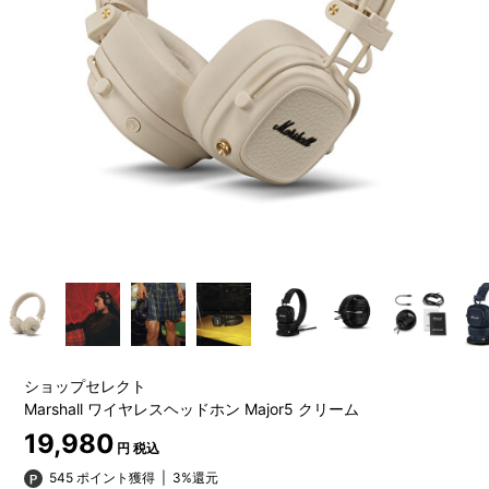
ショップセレクト
Marshall ワイヤレスヘッドホン Major5 クリーム
19,980
円 税込
545 ポイント獲得
|
3%還元