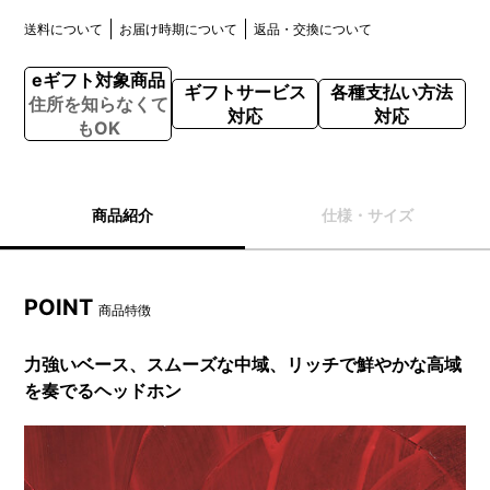
送料について
お届け時期について
返品・交換について
eギフト対象商品
ギフトサービス
各種支払い方法
住所を知らなくて
対応
対応
もOK
商品紹介
仕様・サイズ
POINT
商品特徴
力強いベース、スムーズな中域、リッチで鮮やかな高域
を奏でるヘッドホン