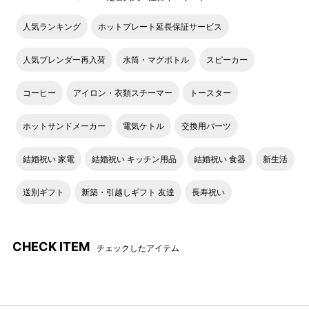
人気ランキング
ホットプレート延長保証サービス
人気ブレンダー再入荷
水筒・マグボトル
スピーカー
コーヒー
アイロン・衣類スチーマー
トースター
ホットサンドメーカー
電気ケトル
交換用パーツ
結婚祝い 家電
結婚祝い キッチン用品
結婚祝い 食器
新生活
送別ギフト
新築・引越しギフト 友達
長寿祝い
CHECK ITEM
チェックしたアイテム