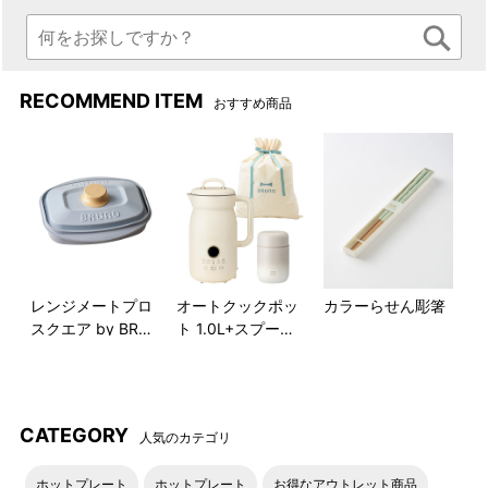
RECOMMEND ITEM
おすすめ商品
レンジメートプロ
オートクックポッ
カラーらせん彫箸
スクエア by BRU
ト 1.0L+スプーン
NO
付きスープジャー
ギフト巾着XLセッ
ト
CATEGORY
人気のカテゴリ
ホットプレート
ホットプレート
お得なアウトレット商品