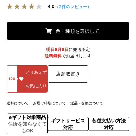
4.0
（2件のレビュー）
色・種類を選択して
明日8月8日
に発送予定
送料無料
でお届けします
とりあえず
店舗取置き
120
お気に入り
送料について
お届け時期について
返品・交換について
eギフト対象商品
ギフトサービス
各種支払い方法
住所を知らなくて
対応
対応
もOK