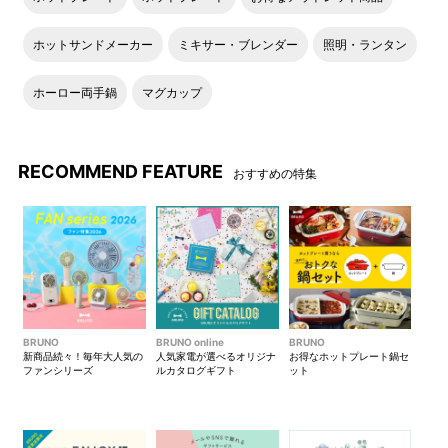
ホットサンドメーカー
ミキサー・ブレンダー
照明・ランタン
ホーロー両手鍋
マグカップ
RECOMMEND FEATURE
おすすめの特集
BRUNO
BRUNO online
BRUNO
新商品続々！毎年大人気の
人気家電が選べるオリジナ
お得なホットプレート鍋セ
ファンシリーズ
ルカタログギフト
ット