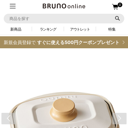
0
新商品
ランキング
アウトレット
特集
新規会員登録で
すぐに使える500円クーポンプレゼント