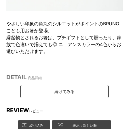
やさしい印象の角丸のシルエットがポイントのBRUNO
こども用お箸が登場。
縁起物とされるお箸は、プチギフトとして贈ったり、家
族で色違いで揃えても◎ ニュアンスカラーの4色からお
選びいただけます。
DETAIL
商品詳細
カラーバリエーションは4色で
パッケージ
す。
REVIEW
レビュー
絞り込み
表示：新しい順