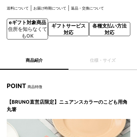
送料について
お届け時期について
返品・交換について
eギフト対象商品
ギフトサービス
各種支払い方法
住所を知らなくて
対応
対応
もOK
商品紹介
仕様・サイズ
POINT
商品特徴
【BRUNO直営店限定】ニュアンスカラーのこども用角
丸箸