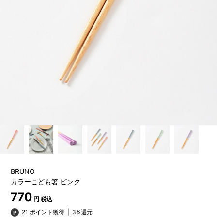
BRUNO
カラーこども箸 ピンク
770
円 税込
21 ポイント獲得
|
3%還元