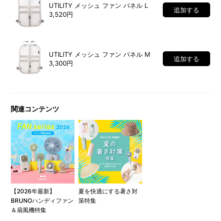
UTILITY メッシュ ファン パネル L
追加する
3,520円
UTILITY メッシュ ファン パネル M
追加する
3,300円
関連コンテンツ
【2026年最新】
夏を快適にする暑さ対
BRUNOハンディファン
策特集
＆扇風機特集