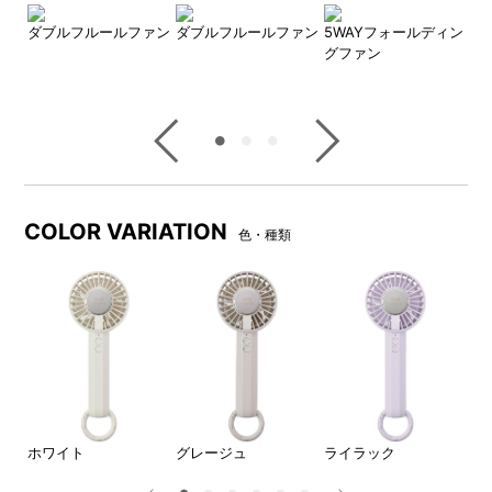
ァン
ダブルフルールファン
ダブルフルールファン
5WAYフォールディン
5
グファン
グ
COLOR VARIATION
色・種類
ホワイト
グレージュ
ライラック
ラ