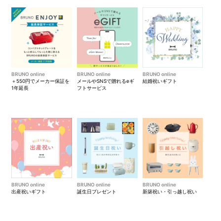
BRUNO online
BRUNO online
BRUNO online
＋550円でメーカー保証を
メールやSNSで贈れるeギ
結婚祝いギフト
1年延長
フトサービス
BRUNO online
BRUNO online
BRUNO online
出産祝いギフト
誕生日プレゼント
新築祝い・引っ越し祝い