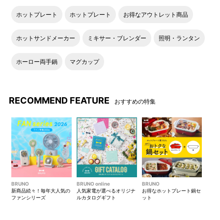
ホットプレート
ホットプレート
お得なアウトレット商品
ホットサンドメーカー
ミキサー・ブレンダー
照明・ランタン
ホーロー両手鍋
マグカップ
RECOMMEND FEATURE
おすすめの特集
BRUNO
BRUNO online
BRUNO
新商品続々！毎年大人気の
人気家電が選べるオリジナ
お得なホットプレート鍋セ
ファンシリーズ
ルカタログギフト
ット