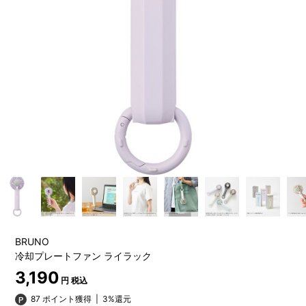
BRUNO
冷却プレートファン ライラック
3,190
円 税込
87 ポイント獲得
|
3%還元