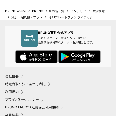
BRUNO online
BRUNO
全商品一覧
インテリア
生活家電
冷房・扇風機・ファン
冷却プレートファン ライラック
BRUNO直営公式アプリ
会員証やポイント管理がもっと便利に。
最新情報やお得なクーポンもお届けします。
会社概要
特定商取引法に基づく表記
利用規約
プライバシーポリシー
BRUNO ENJOY+延長保証利用規約
会員特典