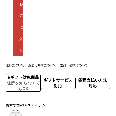
お
気
に
入
り
送料について
お届け時期について
返品・交換について
eギフト対象商品
ギフトサービス
各種支払い方法
住所を知らなくて
対応
対応
もOK
おすすめの＋１アイテム