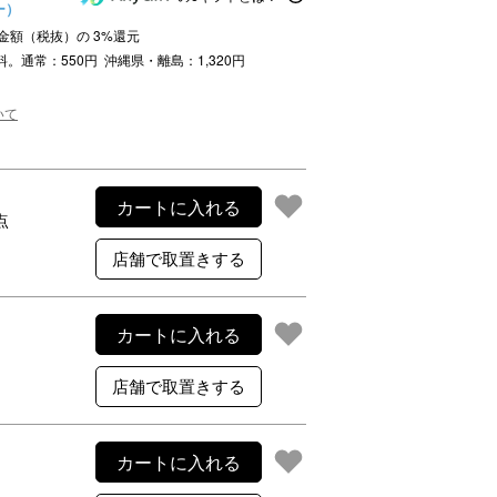
ー）
注文金額（税抜）の
3
%還元
ご利用案内
料。通常：550円 沖縄県・離島：1,320円
re
ギフトサービス
よくある質問
いて
お問い合わせ
カートに入れる
点
カートに入れる
カートに入れる