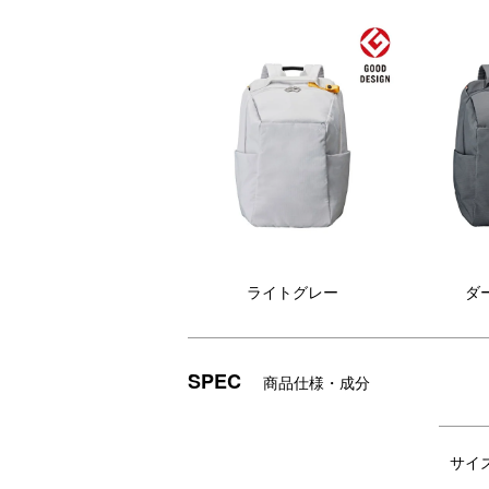
ライトグレー
ダ
SPEC
商品仕様・成分
都市建築に着想を得た、幾何学的デザイン
サイ
ラウンドファスナータイプで、荷物の出し