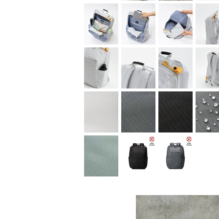
ープがアクセントです。洗練されたデザイン性と
ティブに演出します。