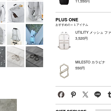
実用性で、毎日をもっとアク
11,550円
PLUS ONE
おすすめの＋１アイテム
UTILITY メッシュ フ
3,520円
MILESTO カラビナ
550円