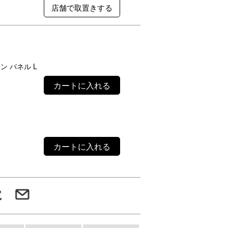
ァン パネル L
カートに入れる
カートに入れる