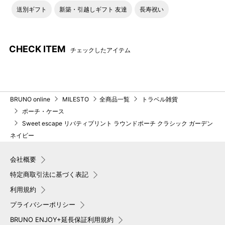
送別ギフト
新築・引越しギフト 友達
長寿祝い
CHECK ITEM
チェックしたアイテム
BRUNO online
MILESTO
全商品一覧
トラベル雑貨
ポーチ・ケース
Sweet escape リバティプリント ラウンドポーチ クラシック ガーデン
ネイビー
会社概要
特定商取引法に基づく表記
利用規約
プライバシーポリシー
BRUNO ENJOY+延長保証利用規約