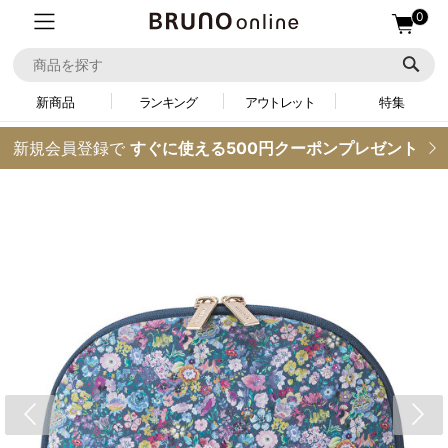
0
新商品
ランキング
アウトレット
特集
新規会員登録で
すぐに使える500円クーポンプレゼント