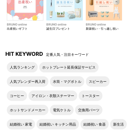
BRUNO online
BRUNO online
BRUNO online
出産祝いギフト
誕生日プレゼント
新築祝い・引っ越し祝い
HIT KEYWORD
定番人気・注目キーワード
人気ランキング
ホットプレート延長保証サービス
人気ブレンダー再入荷
水筒・マグボトル
スピーカー
コーヒー
アイロン・衣類スチーマー
トースター
ホットサンドメーカー
電気ケトル
交換用パーツ
結婚祝い 家電
結婚祝い キッチン用品
結婚祝い 食器
新生活