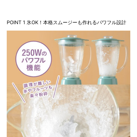
POINT
1
氷OK！本格スムージーも作れるパワフル設計