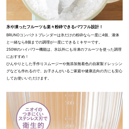
氷や凍ったフルーツも楽々粉砕できるパワフル設計！
BRUNOコンパクトブレンダーは氷だけの粉砕なら一度に4個、液体
と一緒なら8個までの調理が一度にできるミキサーです。
250Wのハイパワー機能は、氷以外にも冷凍のフルーツを使った調理
におすすめ！
ひんやりとした手作りスムージーや無添加無着色の自家製ドレッシン
グなども作れるので、お子さんがいるご家庭や健康志向の方にも安心
してお使いいただけます。