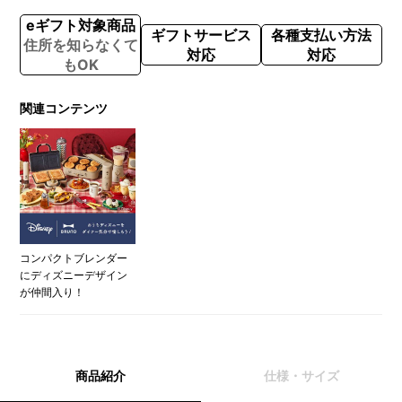
eギフト対象商品
ギフトサービス
各種支払い方法
住所を知らなくて
対応
対応
もOK
関連コンテンツ
コンパクトブレンダー
にディズニーデザイン
が仲間入り！
商品紹介
仕様・サイズ