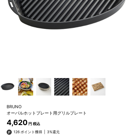
BRUNO
オーバルホットプレート用グリルプレート
4,620
円 税込
126 ポイント獲得
|
3%還元