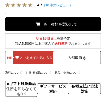
4.7
（10件のレビュー）
色・種類を選択して
明日8月8日
に発送予定
税込5,500円以上ご購入で
送料無料
でお届けします
店舗取置き
とりあえずお気に入り
145
送料について
お届け時期について
返品・交換について
eギフト対象商品
ギフトサービス
各種支払い方法
住所を知らなくて
対応
対応
もOK