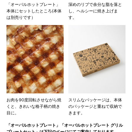
「オーバルホットプレート」
深めのリブで余分な脂を落と
本体にセットしたところ(本体
し、ヘルシーに焼き上げま
は別売りです）
す。
お肉を90度回転させながら焼
スリムなパッケージは、本体
くと、きれいな格子柄の焼き
のパッケージと重ねて収納で
目に。
きます。
「オーバルホットプレート」「オーバルホットプレート グリル
プレートセット」は下記のページにてご案内しております。