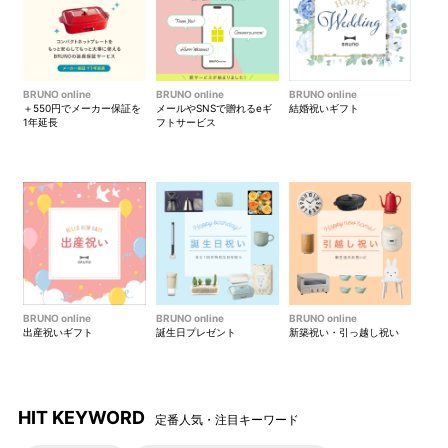
BRUNO online
BRUNO online
BRUNO online
＋550円でメーカー保証を
メールやSNSで贈れるeギ
結婚祝いギフト
1年延長
フトサービス
BRUNO online
BRUNO online
BRUNO online
出産祝いギフト
誕生日プレゼント
新築祝い・引っ越し祝い
HIT KEYWORD
定番人気・注目キーワード