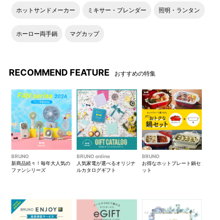
ホットサンドメーカー
ミキサー・ブレンダー
照明・ランタン
ホーロー両手鍋
マグカップ
RECOMMEND FEATURE
おすすめの特集
BRUNO
BRUNO online
BRUNO
新商品続々！毎年大人気の
人気家電が選べるオリジナ
お得なホットプレート鍋セ
ファンシリーズ
ルカタログギフト
ット