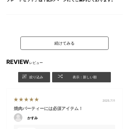
REVIEW
レビュー
絞り込み
表示：新しい順
2025.7.11
焼肉パーティーには必須アイテム！
かすみ