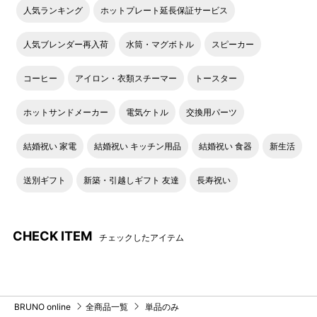
人気ランキング
ホットプレート延長保証サービス
人気ブレンダー再入荷
水筒・マグボトル
スピーカー
コーヒー
アイロン・衣類スチーマー
トースター
ホットサンドメーカー
電気ケトル
交換用パーツ
結婚祝い 家電
結婚祝い キッチン用品
結婚祝い 食器
新生活
送別ギフト
新築・引越しギフト 友達
長寿祝い
CHECK ITEM
チェックしたアイテム
BRUNO online
全商品一覧
単品のみ