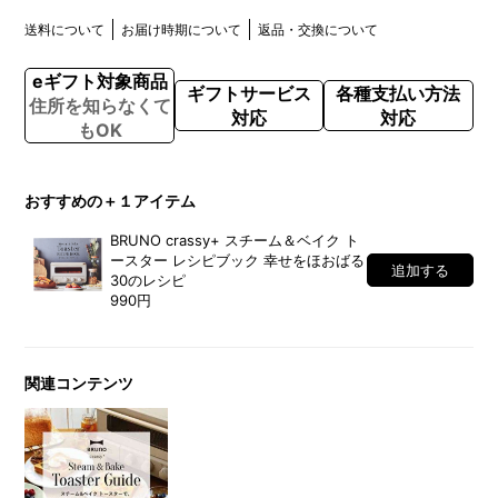
送料について
お届け時期について
返品・交換について
eギフト対象商品
ギフトサービス
各種支払い方法
住所を知らなくて
対応
対応
もOK
おすすめの＋１アイテム
BRUNO crassy+ スチーム＆ベイク ト
ースター レシピブック 幸せをほおばる
追加する
30のレシピ
990円
関連コンテンツ