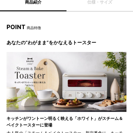
商品紹介
仕様・サイズ
POINT
商品特徴
あなたの“わがまま”をかなえるトースター
キッチンがワントーン明るく映える「ホワイト」がスチーム＆
ベイクトースターに登場
大人気の「スチーム＆ベイクトースター」新定番色に、キッチ