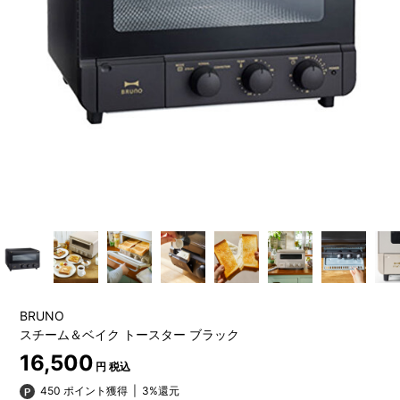
BRUNO
スチーム＆ベイク トースター ブラック
16,500
円 税込
450 ポイント獲得
|
3%還元