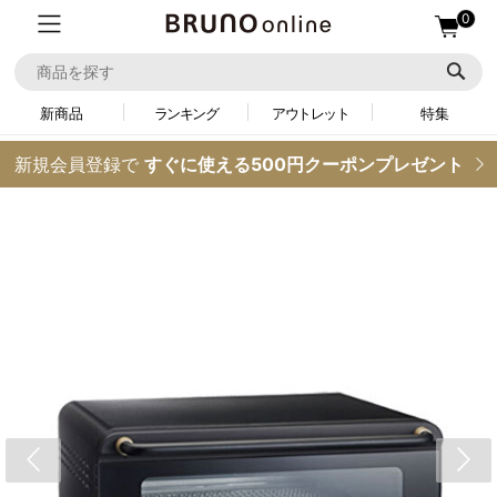
0
新商品
ランキング
アウトレット
特集
新規会員登録で
すぐに使える500円クーポンプレゼント