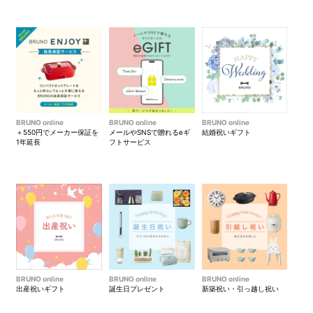
BRUNO online
BRUNO online
BRUNO online
＋550円でメーカー保証を
メールやSNSで贈れるeギ
結婚祝いギフト
1年延長
フトサービス
BRUNO online
BRUNO online
BRUNO online
出産祝いギフト
誕生日プレゼント
新築祝い・引っ越し祝い