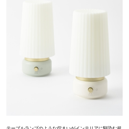
テーブルランプのような佇まいがインテリアに馴染む超