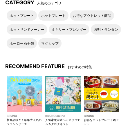
CATEGORY
人気のカテゴリ
ホットプレート
ホットプレート
お得なアウトレット商品
ホットサンドメーカー
ミキサー・ブレンダー
照明・ランタン
ホーロー両手鍋
マグカップ
RECOMMEND FEATURE
おすすめの特集
BRUNO
BRUNO online
BRUNO
新商品続々！毎年大人気の
人気家電が選べるオリジナ
お得なホットプレート鍋セ
ファンシリーズ
ルカタログギフト
ット