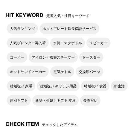
HIT KEYWORD
定番人気・注目キーワード
人気ランキング
ホットプレート延長保証サービス
人気ブレンダー再入荷
水筒・マグボトル
スピーカー
コーヒー
アイロン・衣類スチーマー
トースター
ホットサンドメーカー
電気ケトル
交換用パーツ
結婚祝い 家電
結婚祝い キッチン用品
結婚祝い 食器
新生活
送別ギフト
新築・引越しギフト 友達
長寿祝い
CHECK ITEM
チェックしたアイテム