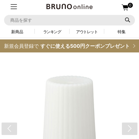
0
新商品
ランキング
アウトレット
特集
新規会員登録で
すぐに使える500円クーポンプレゼント