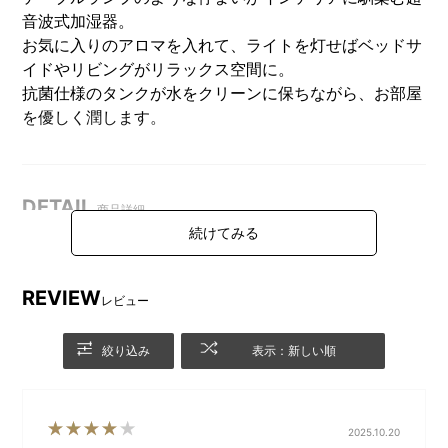
音波式加湿器。
お気に入りのアロマを入れて、ライトを灯せばベッドサ
イドやリビングがリラックス空間に。
抗菌仕様のタンクが水をクリーンに保ちながら、お部屋
を優しく潤します。
DETAIL
商品詳細
ご使用方法
REVIEW
レビュー
絞り込み
表示：新しい順
2025.10.20