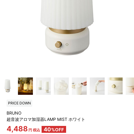
PRICE DOWN
BRUNO
超音波アロマ加湿器LAMP MIST ホワイト
4,488
40
%OFF
円 税込