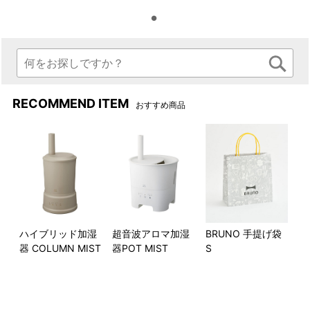
ライトのみ使用
弱
RECOMMEND ITEM
おすすめ商品
ハイブリッド加湿
超音波アロマ加湿
BRUNO 手提げ袋
器 COLUMN MIST
器POT MIST
S
中
強