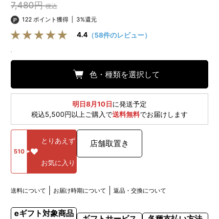
7,480円
税込
122 ポイント獲得
|
3%還元
4.4
（58件のレビュー）
色・種類を選択して
明日8月10日
に発送予定
税込5,500円以上ご購入で
送料無料
でお届けします
とりあえず
店舗取置き
510
お気に入り
送料について
お届け時期について
返品・交換について
eギフト対象商品
ギフトサービス
各種支払い方法