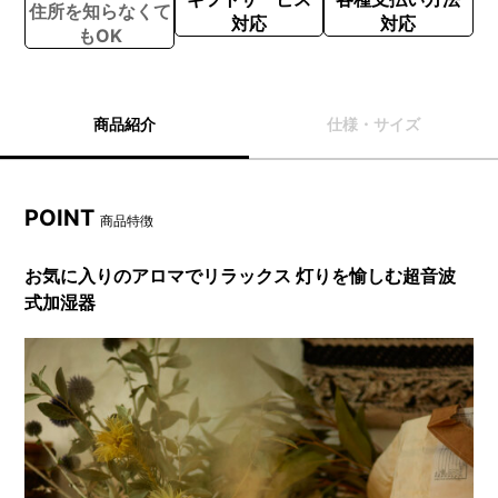
住所を知らなくて
対応
対応
もOK
商品紹介
仕様・サイズ
POINT
商品特徴
お気に入りのアロマでリラックス 灯りを愉しむ超音波
式加湿器