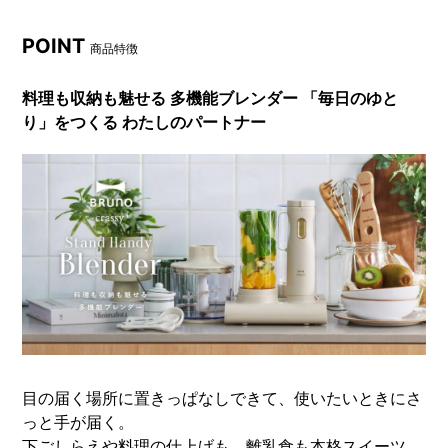
POINT
商品特徴
料理も収納も魅せる 多機能ブレンダー 「毎日のゆと
り」をつくる わたしのパートナー
目の届く場所に置きっぱなしできて、使いたいときにさ
っと手が届く。
下ごしらえや料理の仕上げも、離乳食も本格スイーツ