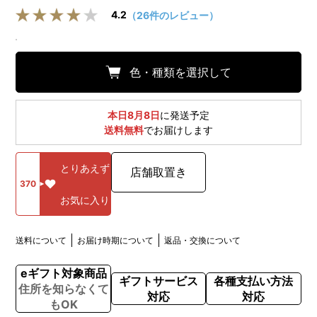
4.2
（26件のレビュー）
色・種類を選択して
本日8月8日
に発送予定
送料無料
でお届けします
とりあえず
店舗取置き
370
お気に入り
送料について
お届け時期について
返品・交換について
eギフト対象商品
ギフトサービス
各種支払い方法
住所を知らなくて
対応
対応
もOK