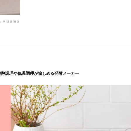
by
発酵調理や低温調理が愉しめる発酵メーカー