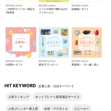
BRUNO online
BRUNO online
BRUNO online
＋550円でメーカー保証を
メールやSNSで贈れるeギ
結婚祝いギフト
1年延長
フトサービス
BRUNO online
BRUNO online
BRUNO online
出産祝いギフト
誕生日プレゼント
新築祝い・引っ越し祝い
HIT KEYWORD
定番人気・注目キーワード
人気ランキング
ホットプレート延長保証サービス
人気ブレンダー再入荷
水筒・マグボトル
スピーカー