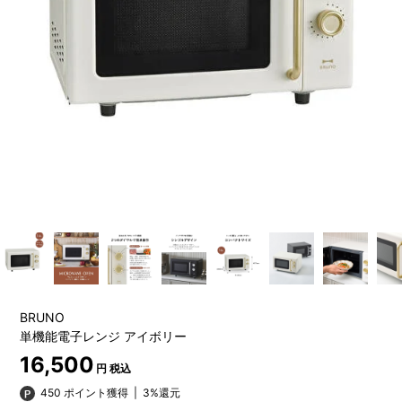
BRUNO
単機能電子レンジ アイボリー
16,500
円 税込
450 ポイント獲得
|
3%還元