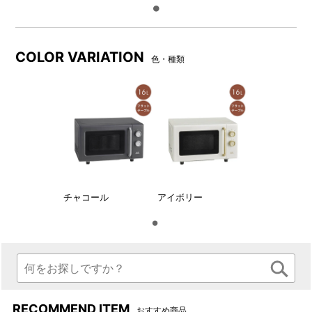
COLOR VARIATION
色・種類
本体はミニマルなカラーで統
一した、アイボリーとチャコ
ールの2色のカラーバリエーシ
ョンです。
ボタンレス仕様で、直感的に
庫内はターンテーブルをなく
使いやすくシンプルなデザイ
したフラットテーブル形状。
ンです。
チャコール
アイボリー
RECOMMEND ITEM
おすすめ商品