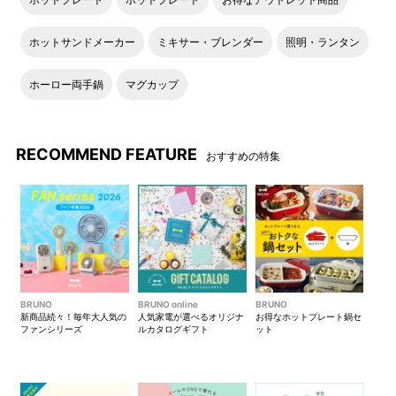
ホットサンドメーカー
ミキサー・ブレンダー
照明・ランタン
ホーロー両手鍋
マグカップ
RECOMMEND FEATURE
おすすめの特集
BRUNO
BRUNO online
BRUNO
新商品続々！毎年大人気の
人気家電が選べるオリジナ
お得なホットプレート鍋セ
ファンシリーズ
ルカタログギフト
ット