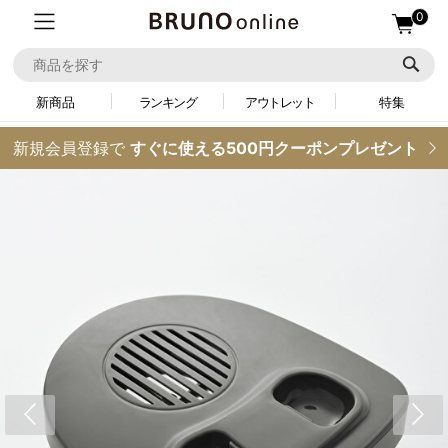
0
新商品
ランキング
アウトレット
特集
新規会員登録で
すぐに使える500円クーポンプレゼント