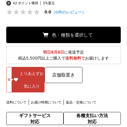
42 ポイント獲得
|
3%還元
0.0
（0件のレビュー）
色・種類を選択して
明日8月8日
に発送予定
税込5,500円以上ご購入で
送料無料
でお届けします
とりあえずお
店舗取置き
0
気に入り
送料について
お届け時期について
返品・交換について
ギフトサービス
各種支払い方法
対応
対応