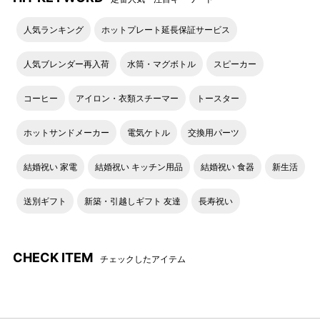
人気ランキング
ホットプレート延長保証サービス
人気ブレンダー再入荷
水筒・マグボトル
スピーカー
コーヒー
アイロン・衣類スチーマー
トースター
ホットサンドメーカー
電気ケトル
交換用パーツ
結婚祝い 家電
結婚祝い キッチン用品
結婚祝い 食器
新生活
送別ギフト
新築・引越しギフト 友達
長寿祝い
CHECK ITEM
チェックしたアイテム