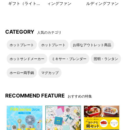
ギフト（ライトブ
ィングファン
ルディングファン
ルー）
CATEGORY
人気のカテゴリ
ホットプレート
ホットプレート
お得なアウトレット商品
ホットサンドメーカー
ミキサー・ブレンダー
照明・ランタン
ホーロー両手鍋
マグカップ
RECOMMEND FEATURE
おすすめの特集