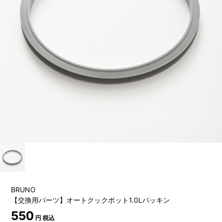
BRUNO
【交換用パーツ】オートクックポット1.0Lパッキン
550
円 税込