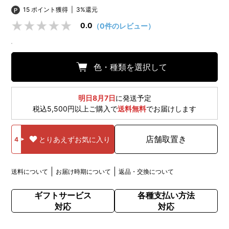
15 ポイント獲得
|
3%還元
0.0
（0件のレビュー）
色・種類を選択して
明日8月7日
に発送予定
税込5,500円以上ご購入で
送料無料
でお届けします
店舗取置き
とりあえずお気に入り
4
送料について
お届け時期について
返品・交換について
ギフトサービス
各種支払い方法
対応
対応