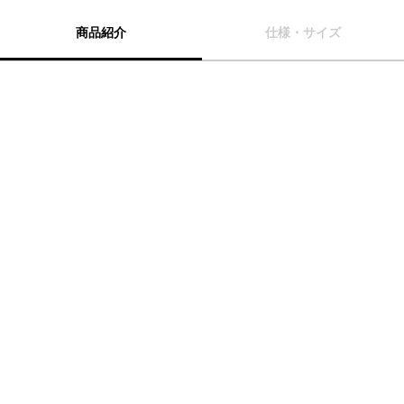
商品紹介
仕様・サイズ