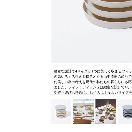
ニュース
ファッ
トラ
ファ
バッ
緻密な設計で4サイズが1つに美しく収まるフィ
の高いろくろ引きを得意とする山中漆器の産地で
た美しい器の考えを現代の私たちの暮らしにも応
ました。フィットディッシュは緻密な設計で4サ
や持ち運びも快適に。1人1人に丁度よいサイズを
でも組み合わせで使い方は広がります。