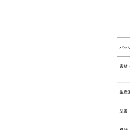
パッ
素材
生産
型番
機能