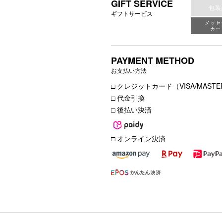
GIFT SERVICE
包装
ギフトサービス
メッセ
カー
PAYMENT METHOD
お支払い方法
□ クレジットカード（VISA/MASTER
□ 代金引換
□ 後払い決済
□ オンライン決済