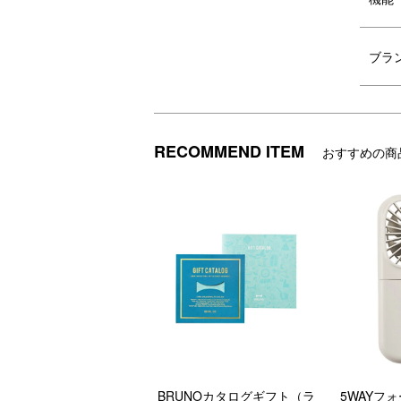
ブラ
RECOMMEND ITEM
おすすめの商
BRUNOカタログギフト（ラ
5WAYフ