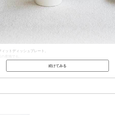
フィットディッシュプレート。
器の産地でも、
を現代の私たちの暮らしにも応用したいという思いで作られました。
が1つに美しく収まり収納や持ち運びも快適に。
、2人でも3人でも組み合わせで使い方は広がります。