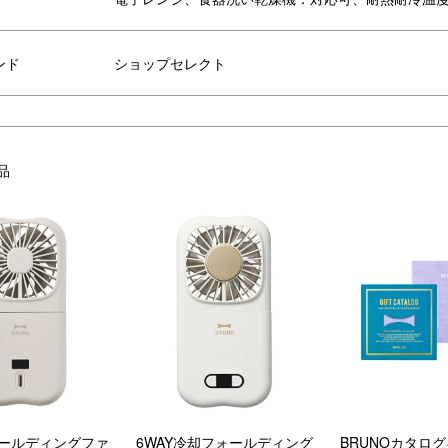
ンド
ショップセレクト
品
ォールディングファ
6WAY冷却フォールディング
BRUNOカタロ