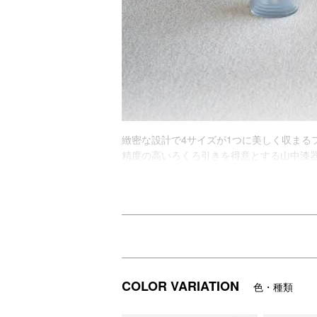
緻密な設計で4サイズが1つに美しく収まる
精度の高いろくろ引きを得意とする山中漆
古くから大切にされてきた美しい器の考え
フィットディッシュは緻密な設計で4サイズ
1人1人に丁度よいサイズを選ぶことができ
DETAIL
商品詳細
COLOR VARIATION
色・種類