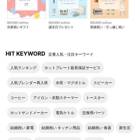
BRUNO online
BRUNO online
BRUNO online
出産祝いギフト
誕生日プレゼント
新築祝い・引っ越し祝い
HIT KEYWORD
定番人気・注目キーワード
人気ランキング
ホットプレート延長保証サービス
人気ブレンダー再入荷
水筒・マグボトル
スピーカー
コーヒー
アイロン・衣類スチーマー
トースター
ホットサンドメーカー
電気ケトル
交換用パーツ
結婚祝い 家電
結婚祝い キッチン用品
結婚祝い 食器
新生活