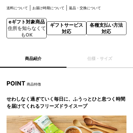
送料について
お届け時期について
返品・交換について
eギフト対象商品
ギフトサービス
各種支払い方法
住所を知らなくて
対応
対応
もOK
商品紹介
仕様・サイズ
POINT
商品特徴
せわしなく過ぎていく毎日に、ふうっとひと息つく時間
を届けてくれるフリーズドライスープ