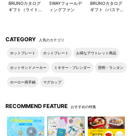
BRUNOカタログ
5WAYフォールデ
BRUNOカタログ
ギフト（ライトブ
ィングファン
ギフト（パステル
ルー）
ラベンダー）
CATEGORY
人気のカテゴリ
ホットプレート
ホットプレート
お得なアウトレット商品
ホットサンドメーカー
ミキサー・ブレンダー
照明・ランタン
ホーロー両手鍋
マグカップ
RECOMMEND FEATURE
おすすめの特集