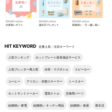
BRUNO online
BRUNO online
BRUNO online
出産祝いギフト
誕生日プレゼント
新築祝い・引っ越し祝い
HIT KEYWORD
定番人気・注目キーワード
人気ランキング
ホットプレート延長保証サービス
人気ブレンダー再入荷
水筒・マグボトル
スピーカー
コーヒー
アイロン・衣類スチーマー
トースター
ホットサンドメーカー
電気ケトル
交換用パーツ
結婚祝い 家電
結婚祝い キッチン用品
結婚祝い 食器
新生活