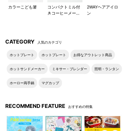
カラーこども箸
コンパクトミル付
2WAYヘアアイロ
きコーヒーメーカ
ン
ー用メジャースプ
ーン
CATEGORY
人気のカテゴリ
ホットプレート
ホットプレート
お得なアウトレット商品
ホットサンドメーカー
ミキサー・ブレンダー
照明・ランタン
ホーロー両手鍋
マグカップ
RECOMMEND FEATURE
おすすめの特集