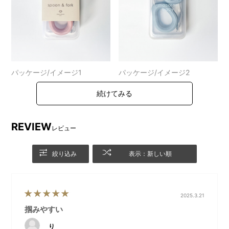
パッケージ/イメージ1
パッケージ/イメージ2
REVIEW
レビュー
絞り込み
表示：新しい順
2025.3.21
掴みやすい
り