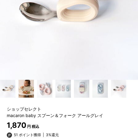
ショップセレクト
macaron baby スプーン＆フォーク アールグレイ
1,870
円 税込
51 ポイント獲得
|
3%還元