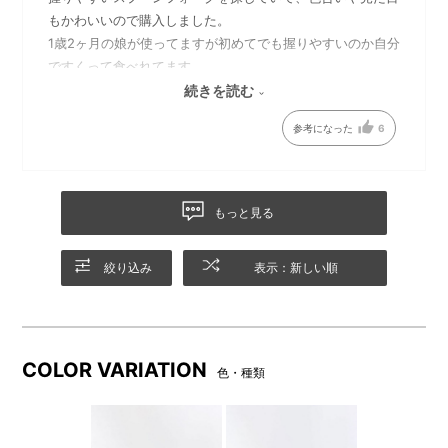
もかわいいので購入しました。
1歳2ヶ月の娘が使ってますが初めてでも握りやすいのか自分
ですくって食べれてます。
ケースもあるので持ち運びにも便利で買ってよかったで
続きを読む
す！！
参考になった
6
もっと見る
絞り込み
表示：新しい順
COLOR VARIATION
色・種類