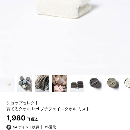
ショップセレクト
育てるタオル feel プチフェイスタオル ミスト
1,980
円 税込
54 ポイント獲得
|
3%還元