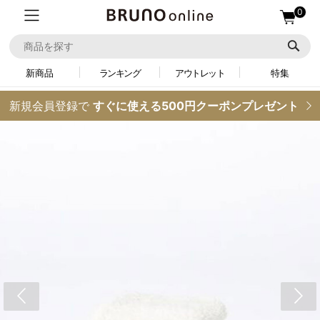
0
新商品
ランキング
アウトレット
特集
新規会員登録で
すぐに使える500円クーポンプレゼント