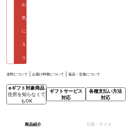
お
気
に
入
り
送料について
お届け時期について
返品・交換について
eギフト対象商品
ギフトサービス
各種支払い方法
住所を知らなくて
対応
対応
もOK
商品紹介
仕様・サイズ