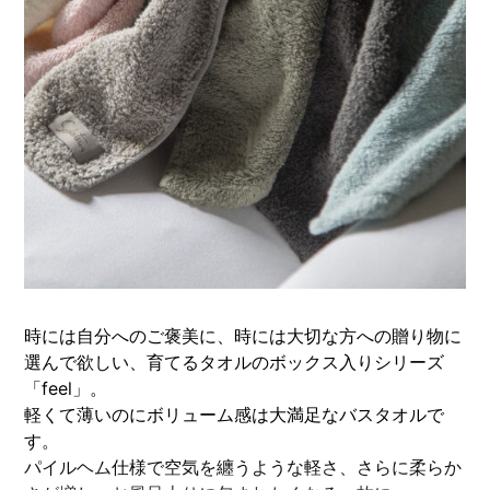
時には自分へのご褒美に、時には大切な方への贈り物に
選んで欲しい、育てるタオルのボックス入りシリーズ
「feel」。
軽くて薄いのにボリューム感は大満足なバスタオルで
す。
パイルヘム仕様で空気を纏うような軽さ、さらに柔らか