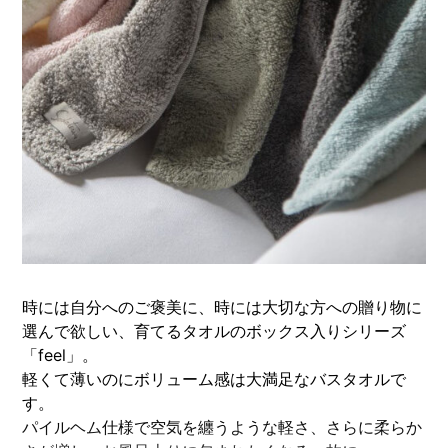
時には自分へのご褒美に、時には大切な方への贈り物に
選んで欲しい、育てるタオルのボックス入りシリーズ
「feel」。
軽くて薄いのにボリューム感は大満足なバスタオルで
す。
パイルヘム仕様で空気を纏うような軽さ、さらに柔らか