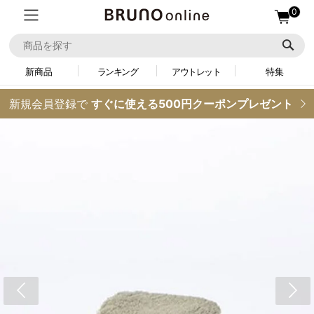
0
新商品
ランキング
アウトレット
特集
新規会員登録で
すぐに使える500円クーポンプレゼント