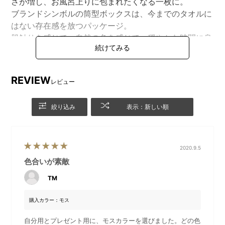
さが増し、お風呂上りに包まれたくなる一枚に。
ブランドシンボルの筒型ボックスは、今までのタオルに
はない存在感を放つパッケージ。
肌触りを感じて、自然の色を感じて、穏やかな時間に身
をまかせる。そんなライフスタイルをお手伝いします。
REVIEW
レビュー
絞り込み
表示：新しい順
2020.9.5
色合いが素敵
洗うたびにふっくらと育つバスタオル
TM
時には自分へのご褒美に、時には大切な方への贈り物に選んで
欲しい、育てるタオルのボックス入りシリーズ「feel」。新しく
購入カラー：モス
なったパイルヘムで空気を纏うような軽さ、ふわふわな使用感
自分用とプレゼント用に、モスカラーを選びました。どの色
をより実感していただける、ワンランク上のバスタオルです。