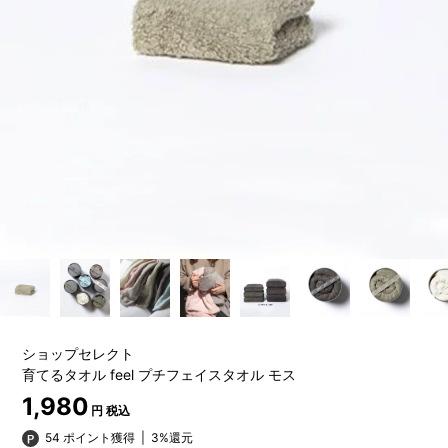
ショップセレクト
育てるタオル feel プチフェイスタオル モス
1,980
円 税込
54 ポイント獲得
|
3%還元