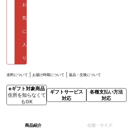
お
気
に
入
り
送料について
お届け時期について
返品・交換について
eギフト対象商品
ギフトサービス
各種支払い方法
住所を知らなくて
対応
対応
もOK
商品紹介
仕様・サイズ