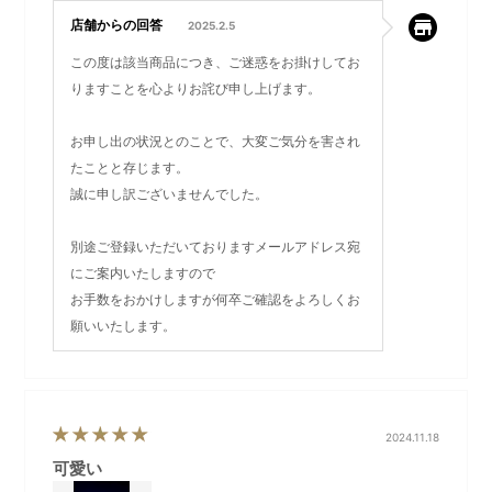
店舗からの回答
2025.2.5
この度は該当商品につき、ご迷惑をお掛けしてお
りますことを心よりお詫び申し上げます。
お申し出の状況とのことで、大変ご気分を害され
たことと存じます。
誠に申し訳ございませんでした。
別途ご登録いただいておりますメールアドレス宛
にご案内いたしますので
お手数をおかけしますが何卒ご確認をよろしくお
願いいたします。
2024.11.18
可愛い