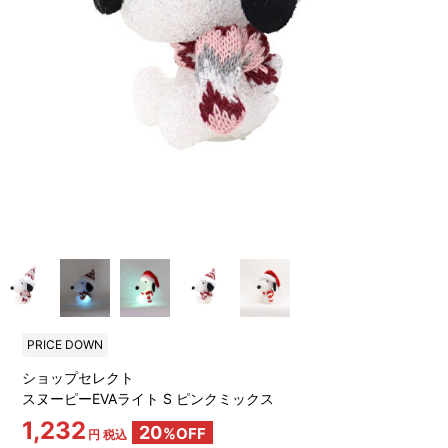
PRICE DOWN
ショップセレクト
スヌーピーEVAライト S ピンクミックス
1,232
20
%OFF
円 税込