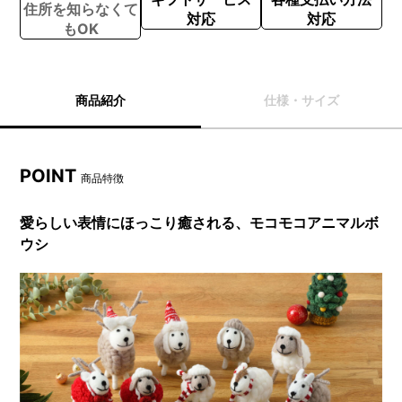
住所を知らなくて
対応
対応
もOK
商品紹介
仕様・サイズ
POINT
商品特徴
愛らしい表情にほっこり癒される、モコモコアニマルボ
ウシ