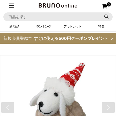
0
新商品
ランキング
アウトレット
特集
新規会員登録で
すぐに使える500円クーポンプレゼント