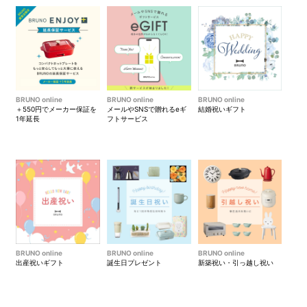
BRUNO online
BRUNO online
BRUNO online
＋550円でメーカー保証を
メールやSNSで贈れるeギ
結婚祝いギフト
1年延長
フトサービス
BRUNO online
BRUNO online
BRUNO online
出産祝いギフト
誕生日プレゼント
新築祝い・引っ越し祝い