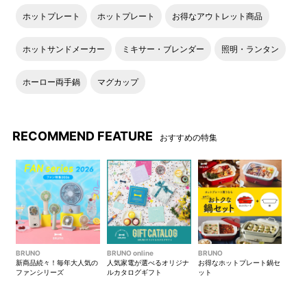
ホットプレート
ホットプレート
お得なアウトレット商品
ホットサンドメーカー
ミキサー・ブレンダー
照明・ランタン
ホーロー両手鍋
マグカップ
RECOMMEND FEATURE
おすすめの特集
BRUNO
BRUNO online
BRUNO
新商品続々！毎年大人気の
人気家電が選べるオリジナ
お得なホットプレート鍋セ
ファンシリーズ
ルカタログギフト
ット