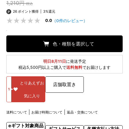
1,210円
税込
26 ポイント獲得
|
3%還元
0.0
（0件のレビュー）
色・種類を選択して
明日8月11日
に発送予定
税込5,500円以上ご購入で
送料無料
でお届けします
とりあえずお
店舗取置き
1
気に入り
送料について
お届け時期について
返品・交換について
eギフト対象商品
ギフトサービス
各種支払い方法