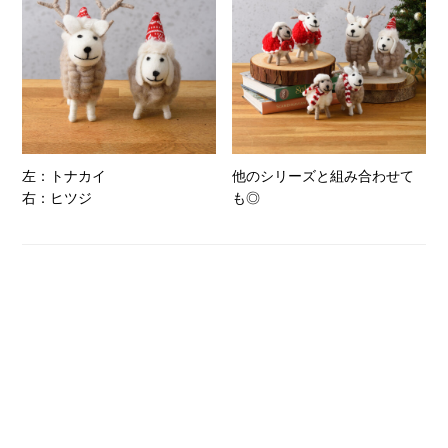
左：トナカイ
他のシリーズと組み合わせて
右：ヒツジ
も◎