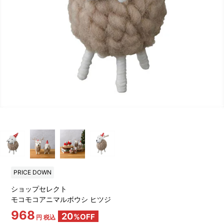
PRICE DOWN
ショップセレクト
モコモコアニマルボウシ ヒツジ
968
20
%OFF
円 税込