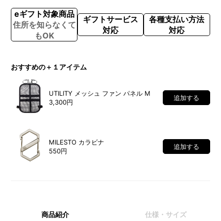
eギフト対象商品
ギフトサービス
各種支払い方法
住所を知らなくて
対応
対応
もOK
おすすめの＋１アイテム
UTILITY メッシュ ファン パネル M
追加する
3,300円
MILESTO カラビナ
追加する
550円
商品紹介
仕様・サイズ