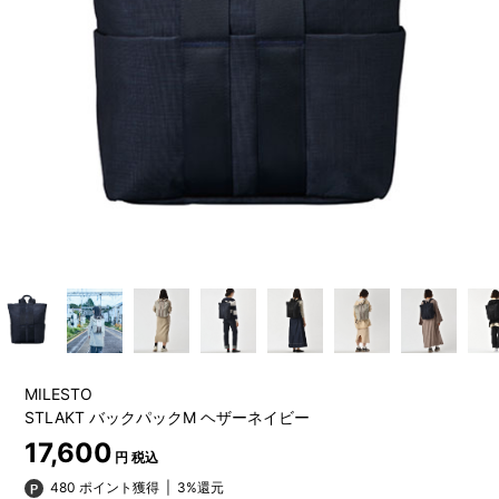
MILESTO
STLAKT バックパックM ヘザーネイビー
17,600
円 税込
480 ポイント獲得
|
3%還元