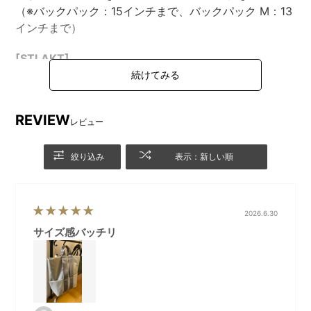
（※バックパック：15インチまで、バックパック M：13
インチまで）
[STLAKT]
大人×RELAX
「仕事も遊びも自分らしく、心にゆとりある大人達へ」
大人がリラックスして使える、上質でベーシックなトラ
REVIEW
レビュー
ベルライン「STLAKT(ストラクト)」。
絞り込み
表示：新しい順
2026.6.30
サイズ感バッチリ