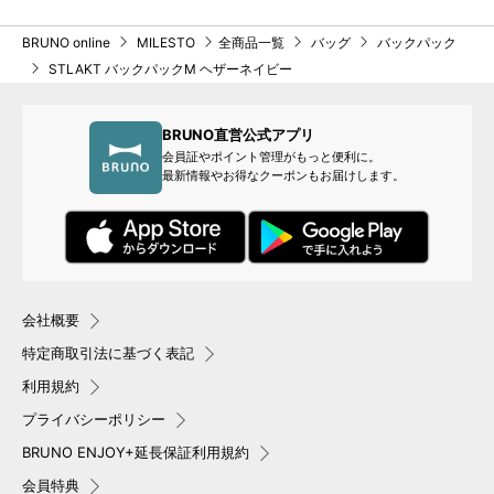
＜モデル身長：161cm＞
BRUNO online
MILESTO
全商品一覧
バッグ
バックパック
STLAKT バックパックM ヘザーネイビー
BRUNO直営公式アプリ
会員証やポイント管理がもっと便利に。
最新情報やお得なクーポンもお届けします。
会社概要
特定商取引法に基づく表記
利用規約
プライバシーポリシー
BRUNO ENJOY+延長保証利用規約
会員特典