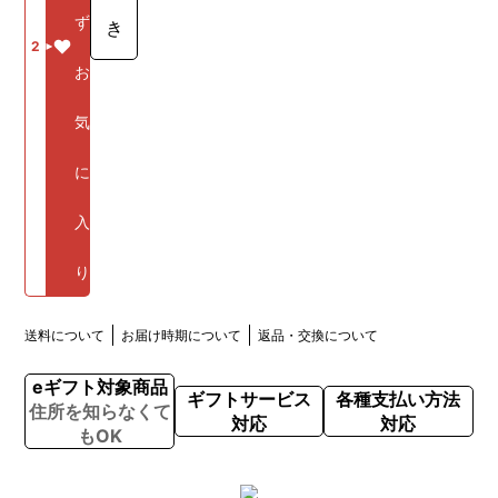
ず
き
2
お
気
に
入
り
送料について
お届け時期について
返品・交換について
eギフト対象商品
ギフトサービス
各種支払い方法
住所を知らなくて
対応
対応
もOK