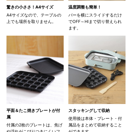
驚きの小ささ！A4サイズ
温度調整も簡単！
A4サイズなので、テーブルの
バーを横にスライドするだけ
上でも場所を取りません。
でOFF～HIまで切り替えられ
ます。
平面＆たこ焼きプレートが付
スタッキングして収納
属
使用後は本体・プレート・付
付属の2枚のプレートは、焦げ
属品をまとめて収納すること
や汚れがこびりつきにくいフ
ができます。