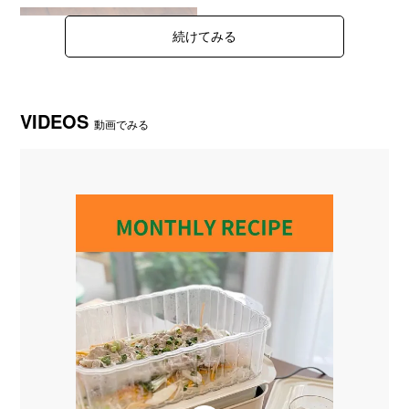
VIDEOS
動画でみる
●蒸し料理が愉しめる！「スチーマー(1段)」が付属します。
クリアな素材で、調理中は見て愉しい。たっぷり作れて、みん
なが満足。セラミックコート鍋との組み合わせでレシピが広が
ります。