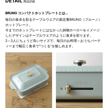
DETAIL
商品詳細
BRUNO コンパクトホットプレートとは…
毎日の食卓を彩るテーブルウエアの新定番BRUNO（ブルーノ）
ホットプレート。
今までのホットプレートにはなかった鋳物ホーローをイメージ
したデザインはテーブルウエアのように食卓を彩ります。
2～3人にちょうど良いサイズで、毎日のお料理～おうちパーテ
ィーまで幅広く食卓で“つくる”を愉しめます。