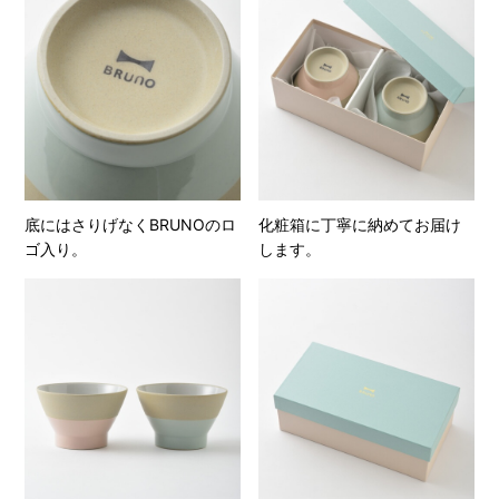
底にはさりげなくBRUNOのロ
化粧箱に丁寧に納めてお届け
ゴ入り。
します。