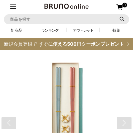
0
新商品
ランキング
アウトレット
特集
新規会員登録で
すぐに使える500円クーポンプレゼント