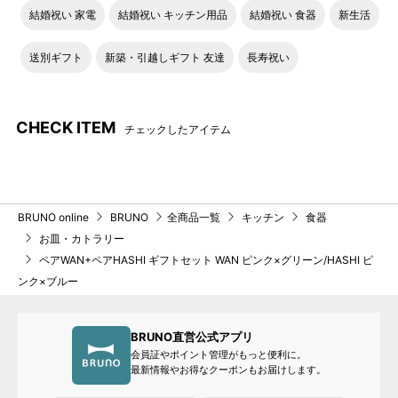
結婚祝い 家電
結婚祝い キッチン用品
結婚祝い 食器
新生活
送別ギフト
新築・引越しギフト 友達
長寿祝い
CHECK ITEM
チェックしたアイテム
BRUNO online
BRUNO
全商品一覧
キッチン
食器
お皿・カトラリー
ペアWAN+ペアHASHI ギフトセット WAN ピンク×グリーン/HASHI ピ
ンク×ブルー
BRUNO直営公式アプリ
会員証やポイント管理がもっと便利に。
最新情報やお得なクーポンもお届けします。