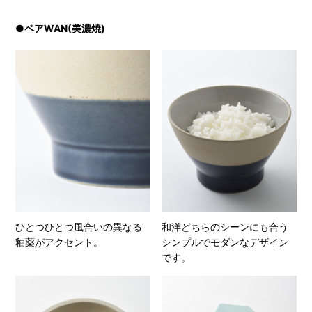
●ペアWAN(美濃焼)
ひとつひとつ風合いの異なる
和洋どちらのシーンにも合う
釉薬がアクセント。
シンプルでモダンなデザイン
です。