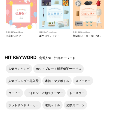
BRUNO online
BRUNO online
BRUNO online
出産祝いギフト
誕生日プレゼント
新築祝い・引っ越し祝い
HIT KEYWORD
定番人気・注目キーワード
人気ランキング
ホットプレート延長保証サービス
人気ブレンダー再入荷
水筒・マグボトル
スピーカー
コーヒー
アイロン・衣類スチーマー
トースター
ホットサンドメーカー
電気ケトル
交換用パーツ