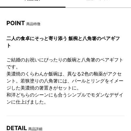
POINT
商品特徴
二人の食卓にそっと寄り添う 飯椀と八角箸のペアギフ
ト
ご結婚のお祝いにぴったりの飯碗と八角箸のペアギフト
です。
美濃焼のくらわんか飯碗は、異なる2色の釉薬がアクセ
ント。若狭塗りの八角箸には、パールとリングをイメー
ジした美濃焼の箸置きがセットに。
和洋どちらのシーンにも合うシンプルでモダンなデザイ
ンに仕上げました。
DETAIL
商品詳細