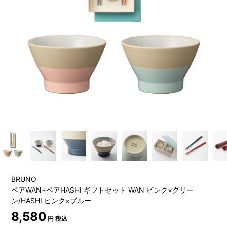
BRUNO
ペアWAN+ペアHASHI ギフトセット WAN ピンク×グリー
ン/HASHI ピンク×ブルー
8,580
円 税込