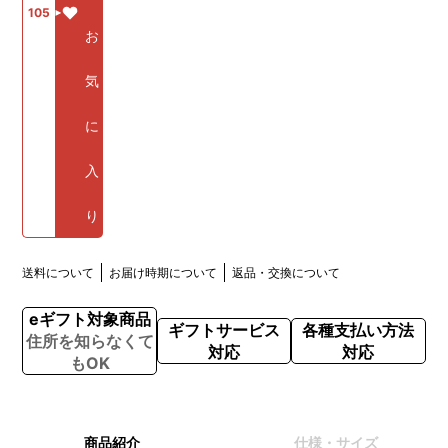
105
お
気
に
入
り
送料について
お届け時期について
返品・交換について
eギフト対象商品
ギフトサービス
各種支払い方法
住所を知らなくて
対応
対応
もOK
商品紹介
仕様・サイズ