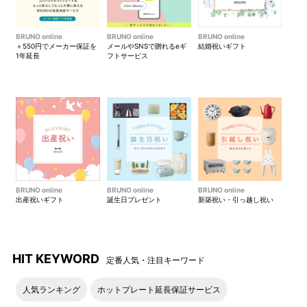
BRUNO online
BRUNO online
BRUNO online
＋550円でメーカー保証を
メールやSNSで贈れるeギ
結婚祝いギフト
1年延長
フトサービス
BRUNO online
BRUNO online
BRUNO online
出産祝いギフト
誕生日プレゼント
新築祝い・引っ越し祝い
HIT KEYWORD
定番人気・注目キーワード
人気ランキング
ホットプレート延長保証サービス