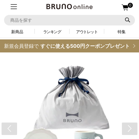
0
新商品
ランキング
アウトレット
特集
新規会員登録で
すぐに使える500円クーポンプレゼント