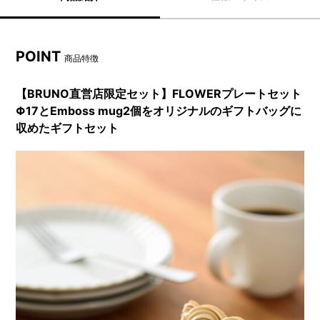
POINT
商品特徴
【BRUNO直営店限定セット】FLOWERプレートセット
Φ17とEmboss mug2個をオリジナルのギフトバッグに
収めたギフトセット