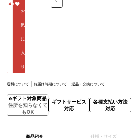
4
お
気
に
入
り
送料について
お届け時期について
返品・交換について
eギフト対象商品
ギフトサービス
各種支払い方法
住所を知らなくて
対応
対応
もOK
商品紹介
仕様・サイズ