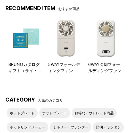
RECOMMEND ITEM
おすすめ商品
サイズ感
Φ17はデザート皿や取り分け
皿にちょうど良いサイズ感で
す。
BRUNOカタログ
5WAYフォールデ
6WAY冷却フォー
ギフト（ライトブ
ィングファン
ルディングファン
ルー）
CATEGORY
人気のカテゴリ
ホットプレート
ホットプレート
お得なアウトレット商品
ホットサンドメーカー
ミキサー・ブレンダー
照明・ランタン