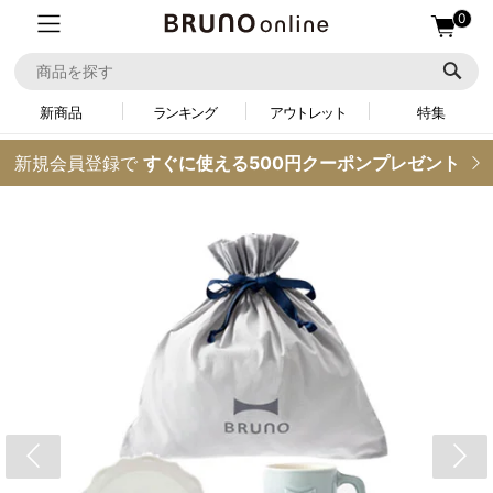
0
新商品
ランキング
アウトレット
特集
新規会員登録で
すぐに使える500円クーポンプレゼント