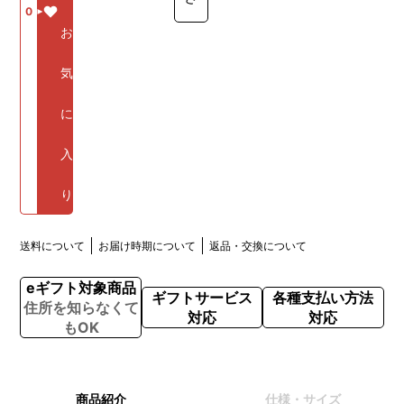
0
お
気
に
入
り
送料について
お届け時期について
返品・交換について
eギフト対象商品
ギフトサービス
各種支払い方法
住所を知らなくて
対応
対応
もOK
商品紹介
仕様・サイズ