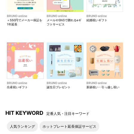
BRUNO online
BRUNO online
BRUNO online
＋550円でメーカー保証を
メールやSNSで贈れるeギ
結婚祝いギフト
1年延長
フトサービス
BRUNO online
BRUNO online
BRUNO online
出産祝いギフト
誕生日プレゼント
新築祝い・引っ越し祝い
HIT KEYWORD
定番人気・注目キーワード
人気ランキング
ホットプレート延長保証サービス