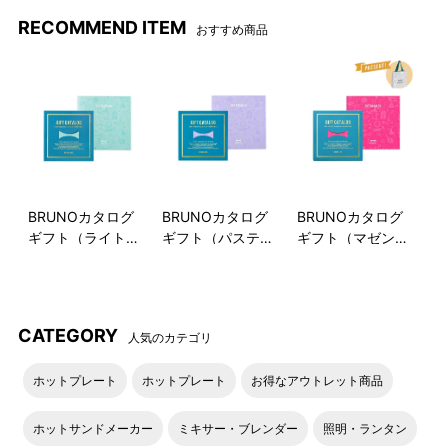
RECOMMEND ITEM
おすすめ商品
サイズ感
Φ17はデザート皿や取り分け
皿にちょうど良いサイズ感で
す。
BRUNOカタログ
BRUNOカタログ
BRUNOカタログ
ギフト（ライトブ
ギフト（パステル
ギフト（マゼンタ
ルー）
ラベンダー）
ピンク）
CATEGORY
人気のカテゴリ
ホットプレート
ホットプレート
お得なアウトレット商品
ホットサンドメーカー
ミキサー・ブレンダー
照明・ランタン