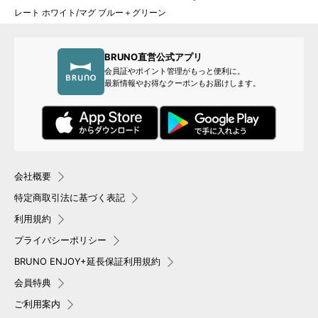
レート ホワイト/マグ ブルー＋グリーン
BRUNO直営公式アプリ
会員証やポイント管理がもっと便利に。
最新情報やお得なクーポンもお届けします。
会社概要
特定商取引法に基づく表記
利用規約
プライバシーポリシー
BRUNO ENJOY+延長保証利用規約
会員特典
ご利用案内