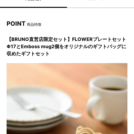
POINT
商品特徴
【BRUNO直営店限定セット】FLOWERプレートセット
Φ17とEmboss mug2個をオリジナルのギフトバッグに
収めたギフトセット