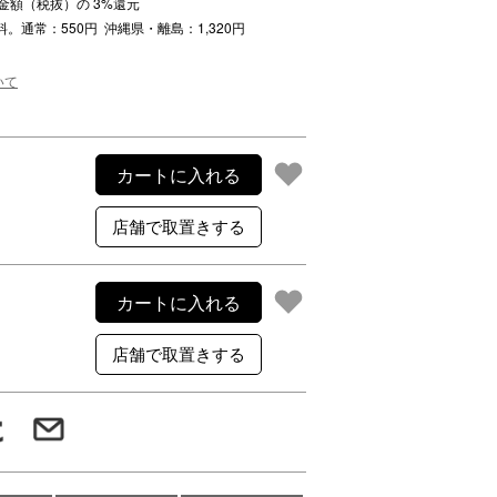
注文金額（税抜）の
3
%還元
ご利用案内
料。通常：550円 沖縄県・離島：1,320円
re
ギフトサービス
よくある質問
いて
お問い合わせ
カートに入れる
カートに入れる