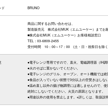
ンド
BRUNO
商品に関するお問い合わせは、
製造販売元 株式会社MUK（エムユーケー）までお
■株式会社MUK（エムユーケー）お客様相談窓口
TEL：03-6809-2455
受付時間 10：00～17：00 (土・日・祝祭日を除く
意
●電子レンジ専用ですので、直火、電磁調理器（IH
●火のそばに置かないでください。
●電子レンジのグリル、オーブン、オート機能では絶
●食品が入っていない状態で3分以上の空焚きはしな
●温め直し以外の揚げ物調理には適しませんので、使
絶対にしないでください。火災の原因となります。
●用途以外の使用を禁止します。※詳しくは、取扱説