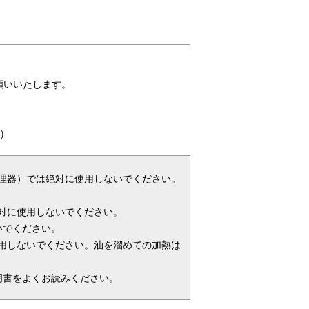
願いいたします。
)
調理器）では絶対に使用しないでください。
対に使用しないでください。
いでください。
用しないでください。油を溜めての加熱は
明書をよくお読みください。