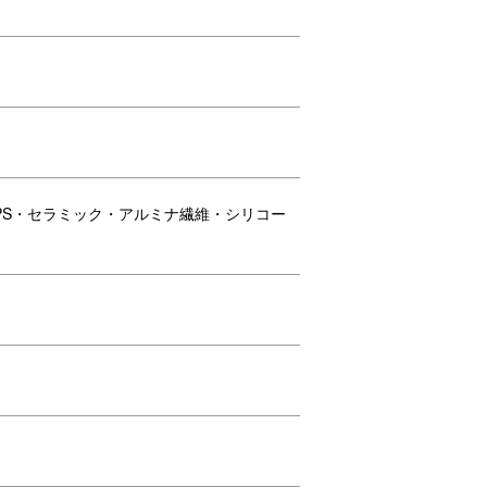
、パ
PS・セラミック・アルミナ繊維・シリコー