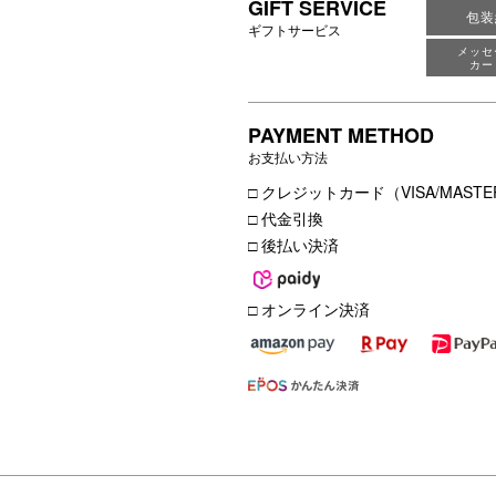
GIFT SERVICE
包装
ギフトサービス
メッセ
カー
PAYMENT METHOD
お支払い方法
□ クレジットカード（VISA/MASTER
□ 代金引換
□ 後払い決済
□ オンライン決済