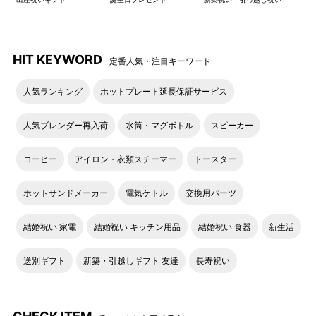
HIT KEYWORD
定番人気・注目キーワード
人気ランキング
ホットプレート延長保証サービス
人気ブレンダー再入荷
水筒・マグボトル
スピーカー
コーヒー
アイロン・衣類スチーマー
トースター
ホットサンドメーカー
電気ケトル
交換用パーツ
結婚祝い 家電
結婚祝い キッチン用品
結婚祝い 食器
新生活
送別ギフト
新築・引越しギフト 友達
長寿祝い