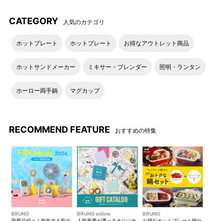
CATEGORY
人気のカテゴリ
ホットプレート
ホットプレート
お得なアウトレット商品
ホットサンドメーカー
ミキサー・ブレンダー
照明・ランタン
ホーロー両手鍋
マグカップ
RECOMMEND FEATURE
おすすめの特集
BRUNO
BRUNO online
BRUNO
新商品続々！毎年大人気の
人気家電が選べるオリジナ
お得なホットプレート鍋セ