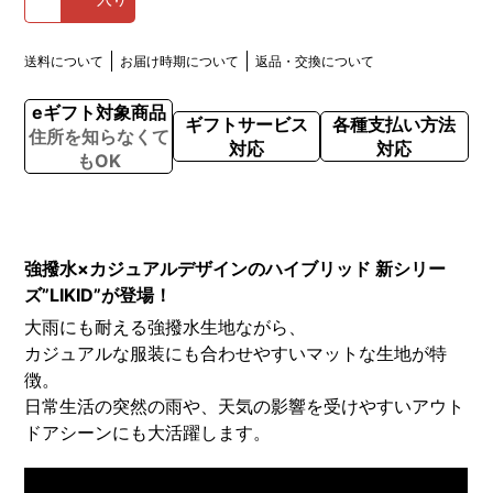
送料について
お届け時期について
返品・交換について
eギフト対象商品
ギフトサービス
各種支払い方法
住所を知らなくて
対応
対応
もOK
強撥水×カジュアルデザインのハイブリッド 新シリー
ズ”LIKID”が登場！
大雨にも耐える強撥水生地ながら、
カジュアルな服装にも合わせやすいマットな生地が特
徴。
日常生活の突然の雨や、天気の影響を受けやすいアウト
ドアシーンにも大活躍します。