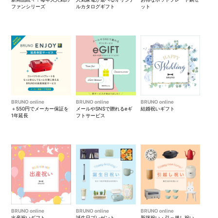
ファンシリーズ
ルカタログギフト
ット
BRUNO online
BRUNO online
BRUNO online
＋550円でメーカー保証を
メールやSNSで贈れるeギ
結婚祝いギフト
1年延長
フトサービス
BRUNO online
BRUNO online
BRUNO online
出産祝いギフト
誕生日プレゼント
新築祝い・引っ越し祝い