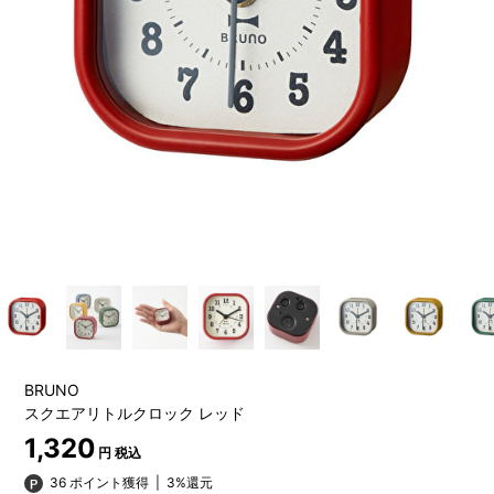
BRUNO
スクエアリトルクロック レッド
1,320
円 税込
36 ポイント獲得
|
3%還元