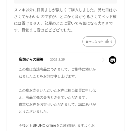
スマホ以外に目覚ましが欲しくて購入しました。見た目は小
さくてかわいいのですが、とにかく音がうるさくてベッド横
には置けません。部屋のどこに置いても気になる大きさで
す。目覚まし音はピピピピでした。
参考になった
6
店舗からの回答
2026.2.25
この度は当該商品につきまして、ご期待に添いか
ねましたことをお詫び申し上げます。
この度お寄せいただいたお声は担当部署に申し伝
え、商品開発の参考とさせていただきます。
貴重なお声をお寄せいただきまして、誠にありが
とうございました。
今後ともBRUNO onlineをご愛顧賜りますようお