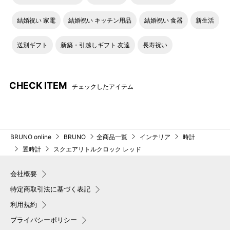
結婚祝い 家電
結婚祝い キッチン用品
結婚祝い 食器
新生活
送別ギフト
新築・引越しギフト 友達
長寿祝い
CHECK ITEM
チェックしたアイテム
BRUNO online
BRUNO
全商品一覧
インテリア
時計
置時計
スクエアリトルクロック レッド
会社概要
特定商取引法に基づく表記
利用規約
プライバシーポリシー