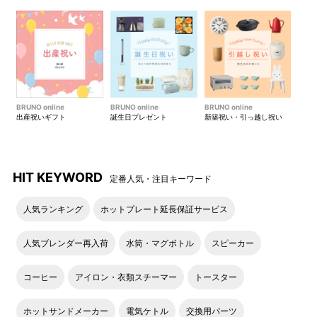
BRUNO online
BRUNO online
BRUNO online
出産祝いギフト
誕生日プレゼント
新築祝い・引っ越し祝い
HIT KEYWORD
定番人気・注目キーワード
人気ランキング
ホットプレート延長保証サービス
人気ブレンダー再入荷
水筒・マグボトル
スピーカー
コーヒー
アイロン・衣類スチーマー
トースター
ホットサンドメーカー
電気ケトル
交換用パーツ