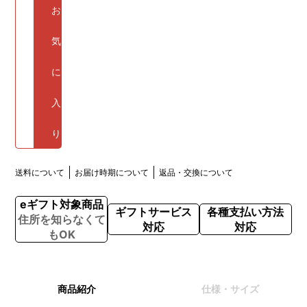
お
気
に
入
り
送料について
お届け時期について
返品・交換について
eギフト対象商品
ギフトサービス
各種支払い方法
住所を知らなくて
対応
対応
もOK
商品紹介
仕様・サイズ