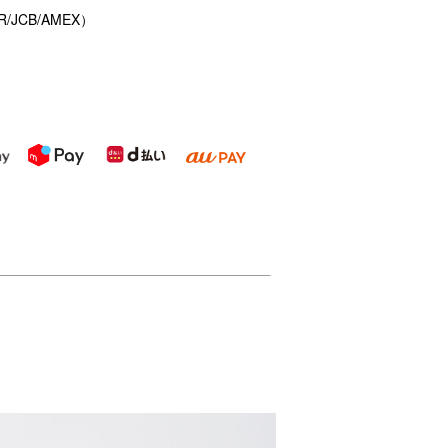
/JCB/AMEX）