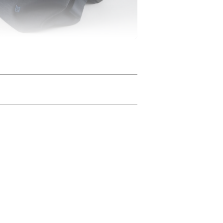
タイルも安心。