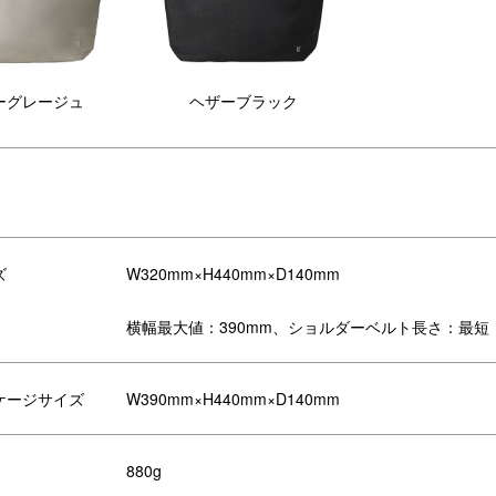
ーグレージュ
ヘザーブラック
ズ
W320mm×H440mm×D140mm
横幅最大値：390mm、ショルダーベルト長さ：最短：3
ケージサイズ
W390mm×H440mm×D140mm
880g