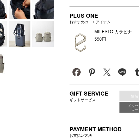
達へ」
なトラベルライン
PLUS ONE
おすすめの＋１アイテム
MILESTO カラビナ
550円
GIFT SERVICE
包装
ギフトサービス
メッセ
カー
PAYMENT METHOD
お支払い方法