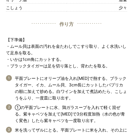
こしょう
少々
作り方
【下準備】
・ムール貝は表面の汚れを金たわしでこすり取り、よく水洗いし
て足糸を取る。
・いかは1cm角にカットする。
・ブラックタイガーは足を切り落とし、背わたを取る。
平面プレートにオリーブ油を入れ[MED]で熱する。ブラック
タイガー、イカ、ムール貝、3cm長にカットしたパプリカ
の順に加えて炒める。白ワインを加えて煮詰めたら、こしょ
うをふり、一度皿に取り出す。
①の平面プレートに水、鶏ガラスープを入れて軽く混ぜ
る。紫キャベツを加えて[MED]で3分程度加熱（水の色が青
く変色）したら紫キャベツを一度取り出す。
米を洗ってザルにとる。平面プレートに米を入れ、その上に