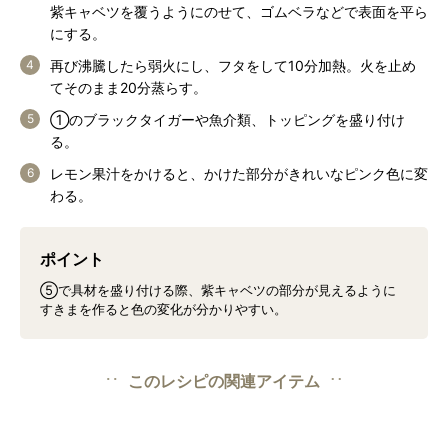
紫キャベツを覆うようにのせて、ゴムベラなどで表面を平ら
にする。
再び沸騰したら弱火にし、フタをして10分加熱。火を止め
てそのまま20分蒸らす。
①のブラックタイガーや魚介類、トッピングを盛り付け
る。
レモン果汁をかけると、かけた部分がきれいなピンク色に変
わる。
ポイント
⑤で具材を盛り付ける際、紫キャベツの部分が見えるように
すきまを作ると色の変化が分かりやすい。
このレシピの関連アイテム