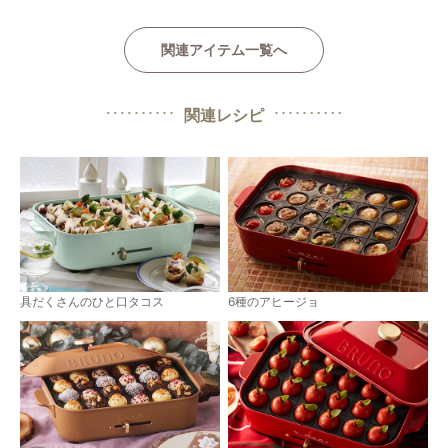
関連アイテム一覧へ
関連レシピ
6種のアヒージョ
具だくさんのひと口タコス