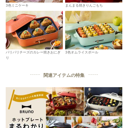
まんまる焼きりんごもち
3色ミニケーキ
パリパリチーズのカレー焼きおにぎ
3色オムライスボール
り
関連アイテムの特集